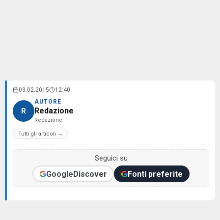
03.02.2015
12:40
AUTORE
Redazione
R
Redazione
Tutti gli articoli →
Seguici su
Google
Discover
Fonti preferite