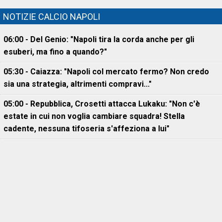
NOTIZIE CALCIO NAPOLI
06:00 - Del Genio: "Napoli tira la corda anche per gli
esuberi, ma fino a quando?"
05:30 - Caiazza: "Napoli col mercato fermo? Non credo
sia una strategia, altrimenti compravi..."
05:00 - Repubblica, Crosetti attacca Lukaku: "Non c'è
estate in cui non voglia cambiare squadra! Stella
cadente, nessuna tifoseria s'affeziona a lui"