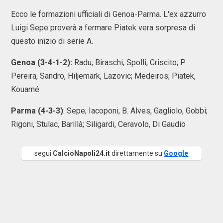
Ecco le formazioni ufficiali di Genoa-Parma. L'ex azzurro
Luigi Sepe proverà a fermare Piatek vera sorpresa di
questo inizio di serie A.
Genoa (3-4-1-2):
Radu; Biraschi, Spolli, Criscito; P.
Pereira, Sandro, Hiljemark, Lazovic; Medeiros; Piatek,
Kouamé
Parma (4-3-3)
: Sepe; Iacoponi, B. Alves, Gagliolo, Gobbi;
Rigoni, Stulac, Barillà; Siligardi, Ceravolo, Di Gaudio
segui
CalcioNapoli24.it
direttamente su
Google