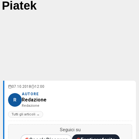
Piatek
07.10.2018
12:00
AUTORE
Redazione
R
Redazione
Tutti gli articoli →
Seguici su