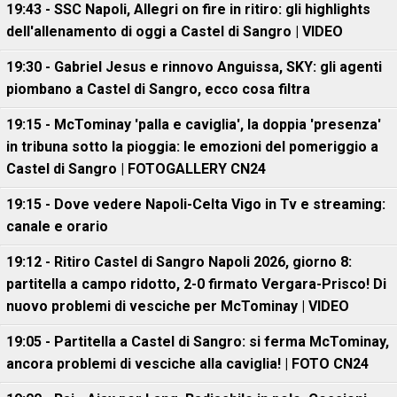
19:43 - SSC Napoli, Allegri on fire in ritiro: gli highlights
dell'allenamento di oggi a Castel di Sangro | VIDEO
19:30 - Gabriel Jesus e rinnovo Anguissa, SKY: gli agenti
piombano a Castel di Sangro, ecco cosa filtra
19:15 - McTominay 'palla e caviglia', la doppia 'presenza'
in tribuna sotto la pioggia: le emozioni del pomeriggio a
Castel di Sangro | FOTOGALLERY CN24
19:15 - Dove vedere Napoli-Celta Vigo in Tv e streaming:
canale e orario
19:12 - Ritiro Castel di Sangro Napoli 2026, giorno 8:
partitella a campo ridotto, 2-0 firmato Vergara-Prisco! Di
nuovo problemi di vesciche per McTominay | VIDEO
19:05 - Partitella a Castel di Sangro: si ferma McTominay,
ancora problemi di vesciche alla caviglia! | FOTO CN24