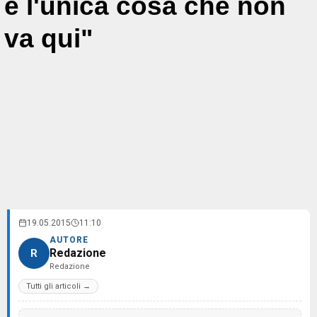
è l'unica cosa che non
va qui"
19.05.2015
11:10
AUTORE
Redazione
R
Redazione
Tutti gli articoli →