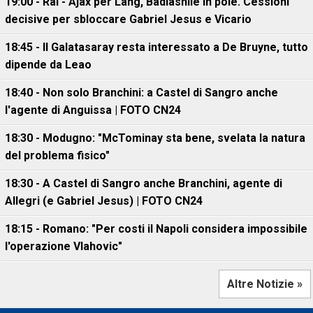
19:00 - Rai - Ajax per Lang, Badiashile in pole. Cessioni
decisive per sbloccare Gabriel Jesus e Vicario
18:45 - Il Galatasaray resta interessato a De Bruyne, tutto
dipende da Leao
18:40 - Non solo Branchini: a Castel di Sangro anche
l'agente di Anguissa | FOTO CN24
18:30 - Modugno: "McTominay sta bene, svelata la natura
del problema fisico"
18:30 - A Castel di Sangro anche Branchini, agente di
Allegri (e Gabriel Jesus) | FOTO CN24
18:15 - Romano: "Per costi il Napoli considera impossibile
l'operazione Vlahovic"
Altre Notizie »