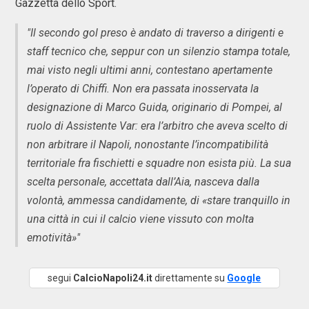
Gazzetta dello Sport.
"Il secondo gol preso è andato di traverso a dirigenti e
staff tecnico che, seppur con un silenzio stampa totale,
mai visto negli ultimi anni, contestano apertamente
l’operato di Chiffi. Non era passata inosservata la
designazione di Marco Guida, originario di Pompei, al
ruolo di Assistente Var: era l’arbitro che aveva scelto di
non arbitrare il Napoli, nonostante l’incompatibilità
territoriale fra fischietti e squadre non esista più. La sua
scelta personale, accettata dall’Aia, nasceva dalla
volontà, ammessa candidamente, di «stare tranquillo in
una città in cui il calcio viene vissuto con molta
emotività»"
segui
CalcioNapoli24.it
direttamente su
Google