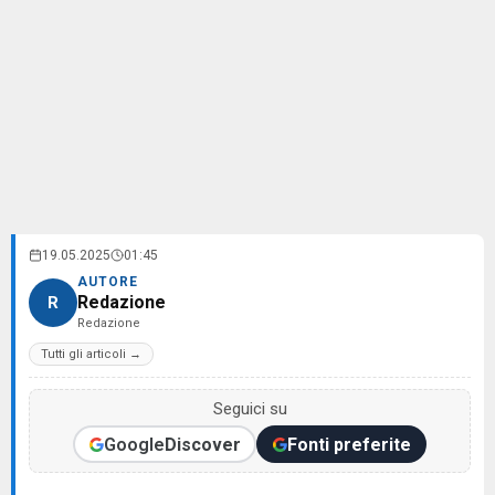
19.05.2025
01:45
AUTORE
Redazione
R
Redazione
Tutti gli articoli →
Seguici su
Google
Discover
Fonti preferite