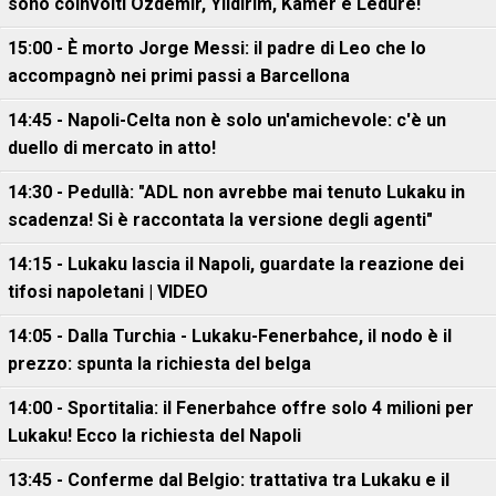
sono coinvolti Ozdemir, Yildirim, Kamer e Ledure!
15:00 - È morto Jorge Messi: il padre di Leo che lo
accompagnò nei primi passi a Barcellona
14:45 - Napoli-Celta non è solo un'amichevole: c'è un
duello di mercato in atto!
14:30 - Pedullà: "ADL non avrebbe mai tenuto Lukaku in
scadenza! Si è raccontata la versione degli agenti"
14:15 - Lukaku lascia il Napoli, guardate la reazione dei
tifosi napoletani | VIDEO
14:05 - Dalla Turchia - Lukaku-Fenerbahce, il nodo è il
prezzo: spunta la richiesta del belga
14:00 - Sportitalia: il Fenerbahce offre solo 4 milioni per
Lukaku! Ecco la richiesta del Napoli
13:45 - Conferme dal Belgio: trattativa tra Lukaku e il