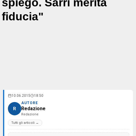
spiego. Sarri merita
fiducia"
10.06.2015
18:50
AUTORE
Redazione
R
Redazione
Tutti gli articoli →