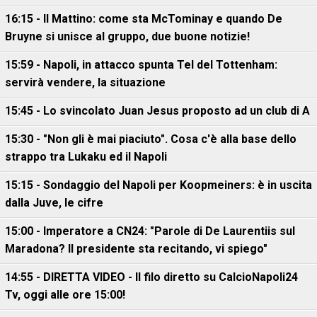
16:15 - Il Mattino: come sta McTominay e quando De
Bruyne si unisce al gruppo, due buone notizie!
15:59 - Napoli, in attacco spunta Tel del Tottenham:
servirà vendere, la situazione
15:45 - Lo svincolato Juan Jesus proposto ad un club di A
15:30 - "Non gli è mai piaciuto". Cosa c'è alla base dello
strappo tra Lukaku ed il Napoli
15:15 - Sondaggio del Napoli per Koopmeiners: è in uscita
dalla Juve, le cifre
15:00 - Imperatore a CN24: "Parole di De Laurentiis sul
Maradona? Il presidente sta recitando, vi spiego"
14:55 - DIRETTA VIDEO - Il filo diretto su CalcioNapoli24
Tv, oggi alle ore 15:00!