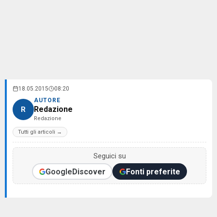
18.05.2015
08:20
AUTORE
Redazione
R
Redazione
Tutti gli articoli →
Seguici su
Google
Discover
Fonti preferite