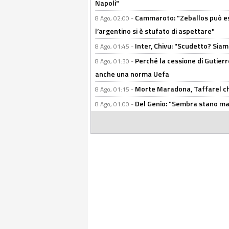
Napoli"
Cammaroto: "Zeballos può esse
8 Ago, 02:00 -
l’argentino si è stufato di aspettare"
Inter, Chivu: "Scudetto? Siam
8 Ago, 01:45 -
Perché la cessione di Gutierre
8 Ago, 01:30 -
anche una norma Uefa
Morte Maradona, Taffarel cho
8 Ago, 01:15 -
Del Genio: "Sembra stano ma è 
8 Ago, 01:00 -