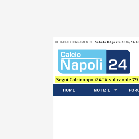
ULTIMO AGGIORNAMENTO:
Sabato 8 Agosto 2026, 14:4
Segui Calcionapoli24TV sul canale 79
HOME
NOTIZIE
FOR