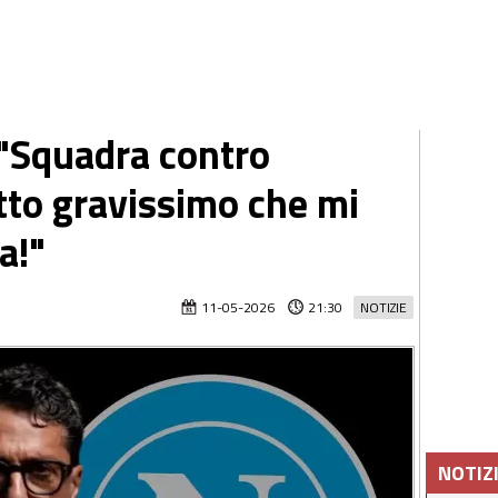
 "Squadra contro
tto gravissimo che mi
a!"
11-05-2026
21:30
NOTIZIE
NOTIZ