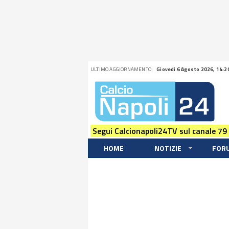
ULTIMO AGGIORNAMENTO:
Giovedi 6 Agosto 2026, 14:2
Segui Calcionapoli24TV sul canale 79
HOME
NOTIZIE
FOR