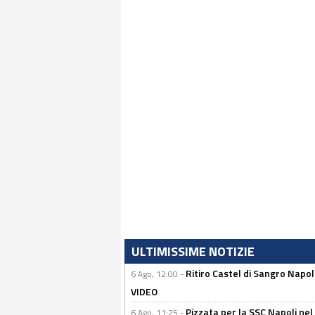
ULTIMISSIME NOTIZIE
Ritiro Castel di Sangro Napo
6 Ago, 12:00 -
VIDEO
Pizzata per la SSC Napoli nel 
6 Ago, 11:25 -