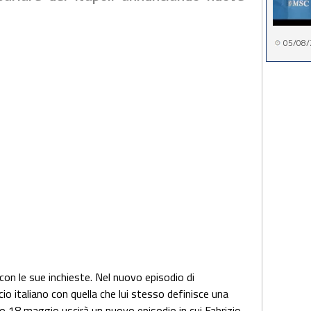
05/08/
con le sue inchieste. Nel nuovo episodio di
cio italiano con quella che lui stesso definisce una
mo 18 maggio uscirà un nuovo episodio in cui Fabrizio