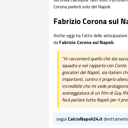
Corona parlerà solo del Napoli.
Fabrizio Corona sul N
Anche oggi ha fatto delle anticipazioni
da
Fabrizio Corona sul Napoli:
"Vi racconterò quello che sta succe
squadra e nel rapporto con Conte. 
giocatori del Napoli, sia italiani ch
importanti, contro il proprio allen
incredibile che mi vede protagonis
sceneggiatura di un film di Guy Rit
farà parlare tutta Napoli per il pr
segui
CalcioNapoli24.it
direttament