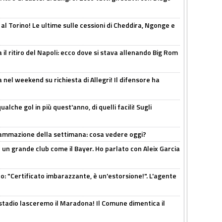
 al Torino! Le ultime sulle cessioni di Cheddira, Ngonge e
 il ritiro del Napoli: ecco dove si stava allenando Big Rom
 nel weekend su richiesta di Allegri! Il difensore ha
alche gol in più quest'anno, di quelli facili! Sugli
rammazione della settimana: cosa vedere oggi?
in un grande club come il Bayer. Ho parlato con Aleix Garcia
ito: "Certificato imbarazzante, è un'estorsione!". L'agente
 stadio lasceremo il Maradona! Il Comune dimentica il