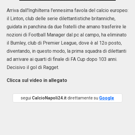
Arriva dall'Inghilterra l'ennesima favola del calcio europeo:
il Linton, club delle serie dilettantistiche britanniche,
guidata in panchina da due fratelli che amano trasferire le
nozioni di Football Manager dal pc al campo, ha eliminato
il Burnley, club di Premier League, dove è al 12o posto,
diventando, in questo modo, la prima squadra di dilettanti
ad arrivare ai quarti di finale di FA Cup dopo 103 anni.
Decisivo il gol di Ragget.
Clicca sul video in allegato
segui
CalcioNapoli24.it
direttamente su
Google