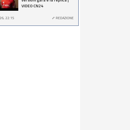
VIDEO CN24
26, 22:15
REDAZIONE