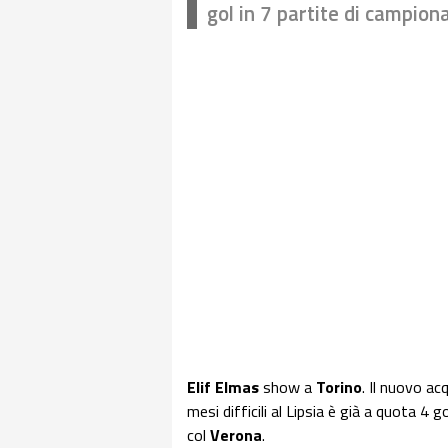
gol in 7 partite di campion
Elif Elmas
show a
Torino
. Il nuovo a
mesi difficili al Lipsia è già a quota 4 
col
Verona
.