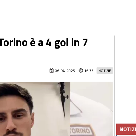
orino è a 4 gol in 7
06-04-2025
16:35
NOTIZIE
NOTIZ