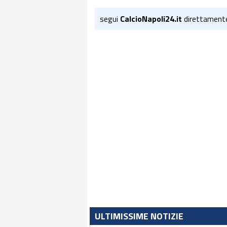
segui
CalcioNapoli24.it
direttament
ULTIMISSIME NOTIZIE