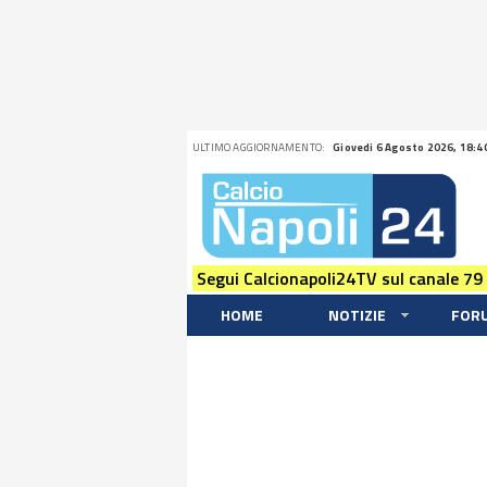
ULTIMO AGGIORNAMENTO:
Giovedi 6 Agosto 2026, 18:4
Segui Calcionapoli24TV sul canale 79
HOME
NOTIZIE
FOR