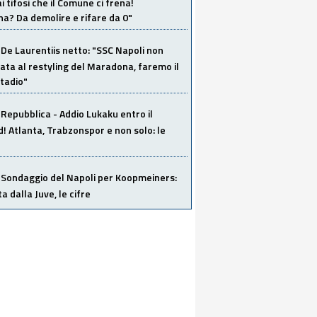
i tifosi che il Comune ci frena!
a? Da demolire e rifare da 0"
De Laurentiis netto: "SSC Napoli non
ata al restyling del Maradona, faremo il
tadio"
Repubblica - Addio Lukaku entro il
 Atlanta, Trabzonspor e non solo: le
Sondaggio del Napoli per Koopmeiners:
ta dalla Juve, le cifre