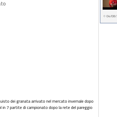
ato
04/08/
cquisto dei granata arrivato nel mercato invernale dopo
gol in 7 partite di campionato dopo la rete del pareggio