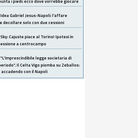
unta i piedi: ecco dove vorrebbe giocare
Idea Gabriel Jesus-Napoli: l'affare
 decollare solo con due cessioni
Sky: Cajuste piace al Torino! Ipotesi in
 cessione a centrocampo
"L'imprescindibile legge societaria di
eriodo". Il Celta Vigo piomba su Zeballos:
 accadendo con il Napoli