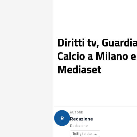
Diritti tv, Guardi
Calcio a Milano e
Mediaset
AUTORE
R
Redazione
Redazione
Tutti gli articoli →