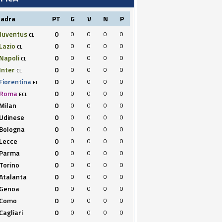
uadra
PT
G
V
N
P
Juventus
0
0
0
0
0
CL
Lazio
0
0
0
0
0
CL
Napoli
0
0
0
0
0
CL
Inter
0
0
0
0
0
CL
Fiorentina
0
0
0
0
0
EL
Roma
0
0
0
0
0
ECL
Milan
0
0
0
0
0
Udinese
0
0
0
0
0
Bologna
0
0
0
0
0
Lecce
0
0
0
0
0
Parma
0
0
0
0
0
Torino
0
0
0
0
0
Atalanta
0
0
0
0
0
Genoa
0
0
0
0
0
Como
0
0
0
0
0
Cagliari
0
0
0
0
0