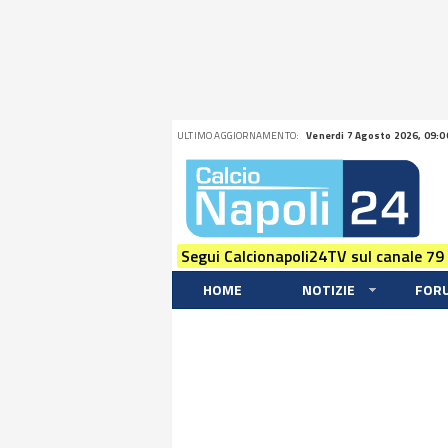
ULTIMO AGGIORNAMENTO:
Venerdi 7 Agosto 2026, 09:0
Segui Calcionapoli24TV sul canale 79
HOME
NOTIZIE
FOR