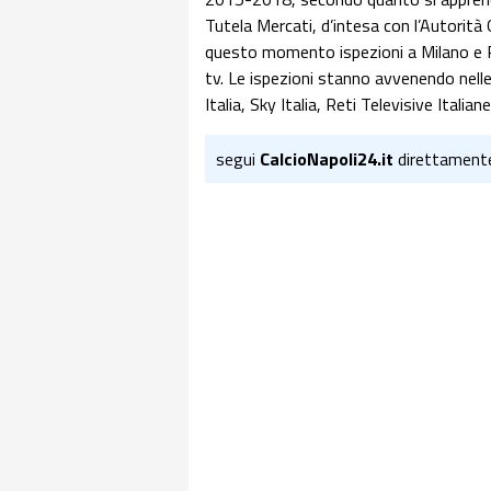
Tutela Mercati, d’intesa con l’Autorit
questo momento ispezioni a Milano e Ro
tv. Le ispezioni stanno avvenendo nelle
Italia, Sky Italia, Reti Televisive Ital
segui
CalcioNapoli24.it
direttament