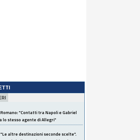
LETTI
ERI
Romano: "Contatti tra Napoli e Gabriel
a lo stesso agente di Allegri"
"Le altre destinazioni seconde scelte".