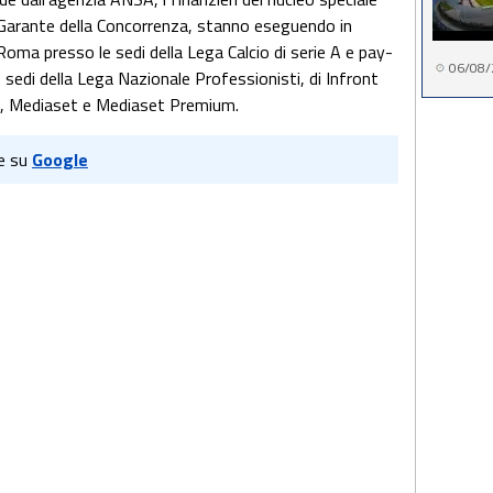
à Garante della Concorrenza, stanno eseguendo in
ma presso le sedi della Lega Calcio di serie A e pay-
06/08/
 sedi della Lega Nazionale Professionisti, di Infront
iane, Mediaset e Mediaset Premium.
e su
Google