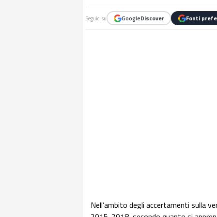
Google
Discover
Fonti prefe
Seguici su
Nell’ambito degli accertamenti sulla vendi
2015-2018, secondo quanto si apprende 