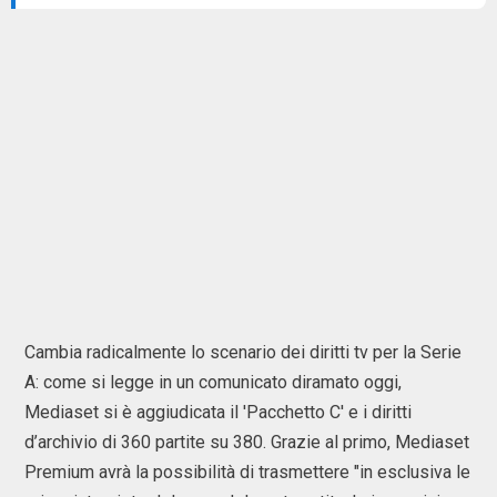
Cambia radicalmente lo scenario dei diritti tv per la Serie
A: come si legge in un comunicato diramato oggi,
Mediaset si è aggiudicata il 'Pacchetto C' e i diritti
d’archivio di 360 partite su 380. Grazie al primo, Mediaset
Premium avrà la possibilità di trasmettere "in esclusiva le