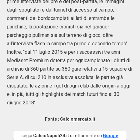
prime interviste del pre e del post-partita, le immagini
dagli spogliatoi e dal tunnel di accesso al campo, i
commenti dei bordocampisti ai lati di entrambe le
panchine, la postazione cronisti sia nel garage-
parcheggio pullman sia sul terreno di gioco, oltre
all’intervista flash in campo tra primo e secondo tempo".
Inoltre, "dal 1° luglio 2015 e per i successivi tre anni
Mediaset Premium deterrà per ognicampionato i diritti di
archivio di 360 partite su 380 gare relativi a 15 squadre di
Serie A, di cui 210 in esclusiva assoluta: le partite già
disputate, le azioni e i gol di ogni club dalle origini a oggi
e, in più, tutti gli highlights dei match futuri fino al 30
giugno 2018".
Fonte :
Calciomercato.it
segui
CalcioNapoli24.it
direttamente su
Google