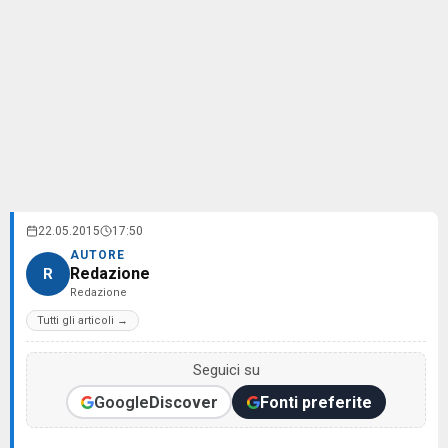
22.05.2015
17:50
AUTORE
Redazione
R
Redazione
Tutti gli articoli →
Seguici su
Google
Discover
Fonti preferite