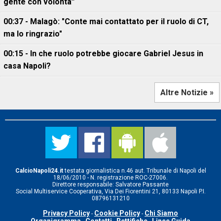
gente con volontà”
00:37 - Malagò: "Conte mai contattato per il ruolo di CT,
ma lo ringrazio"
00:15 - In che ruolo potrebbe giocare Gabriel Jesus in
casa Napoli?
Altre Notizie »
CalcioNapoli24.it
testata giornalistica n.46 aut. Tribunale di Napoli del
18/06/2010 - N. registrazione ROC-27006.
Direttore responsabile: Salvatore Passante
Social Multiservice Cooperativa, Via Dei Fiorentini 21, 80133 Napoli P.I.
08796131210
Privacy Policy
Cookie Policy
Chi Siamo
-
-