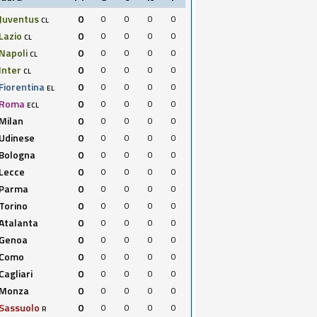
Juventus
0
0
0
0
0
CL
Lazio
0
0
0
0
0
CL
Napoli
0
0
0
0
0
CL
Inter
0
0
0
0
0
CL
Fiorentina
0
0
0
0
0
EL
Roma
0
0
0
0
0
ECL
Milan
0
0
0
0
0
Udinese
0
0
0
0
0
Bologna
0
0
0
0
0
Lecce
0
0
0
0
0
Parma
0
0
0
0
0
Torino
0
0
0
0
0
Atalanta
0
0
0
0
0
Genoa
0
0
0
0
0
Como
0
0
0
0
0
Cagliari
0
0
0
0
0
Monza
0
0
0
0
0
Sassuolo
0
0
0
0
0
R