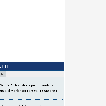
LETTI
ERI
Schira: "Il Napoli sta pianificando la
za di Marianucci: arriva la reazione di