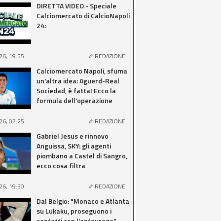
DIRETTA VIDEO - Speciale
Calciomercato di CalcioNapoli
24:
26, 19:55
REDAZIONE
Calciomercato Napoli, sfuma
un'altra idea: Aguerd-Real
Sociedad, è fatta! Ecco la
formula dell'operazione
26, 07:25
REDAZIONE
Gabriel Jesus e rinnovo
Anguissa, SKY: gli agenti
piombano a Castel di Sangro,
ecco cosa filtra
26, 19:30
REDAZIONE
Dal Belgio: "Monaco e Atlanta
su Lukaku, proseguono i
contatti con l'entourage"