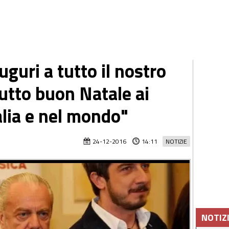
uguri a tutto il nostro
tutto buon Natale ai
talia e nel mondo"
24-12-2016
14:11
NOTIZIE
NOTIZ