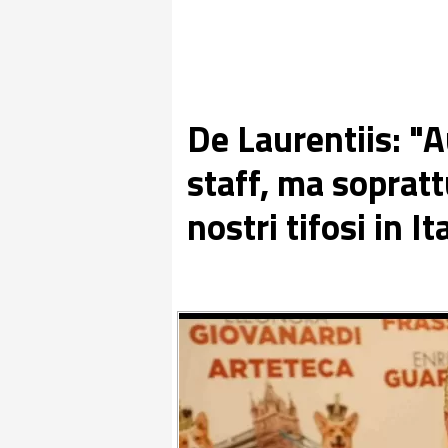
De Laurentiis: "A
staff, ma soprat
nostri tifosi in I