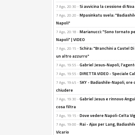
Si avvicina la cessione di Noa
7 Ago, 20:30 -
Mpasinkatu svela: "Badiashil
7 Ago, 20:20 -
Napoli"
Marianucci: "Sono tornato per
7 Ago, 20:18 -
Napoli" | VIDEO
Schira: "Branchini a Castel Di
7 Ago, 20:15 -
un altro azzurro"
Gabriel Jesus-Napoli, l'agente:
7 Ago, 19:55 -
DIRETTA VIDEO - Speciale Cal
7 Ago, 19:55 -
SKY - Badiashile-Napoli, ore 
7 Ago, 19:45 -
chiudere
Gabriel Jesus e rinnovo Angui
7 Ago, 19:30 -
cosa filtra
Dove vedere Napoli-Celta Vig
7 Ago, 19:15 -
Rai - Ajax per Lang, Badiashil
7 Ago, 19:00 -
Vicario