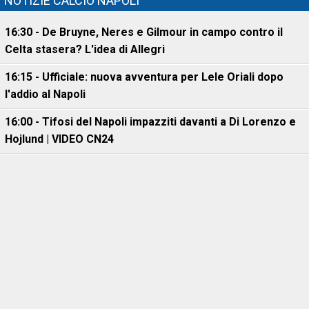
NOTIZIE CALCIO NAPOLI
16:30 - De Bruyne, Neres e Gilmour in campo contro il
Celta stasera? L'idea di Allegri
16:15 - Ufficiale: nuova avventura per Lele Oriali dopo
l'addio al Napoli
16:00 - Tifosi del Napoli impazziti davanti a Di Lorenzo e
Hojlund | VIDEO CN24