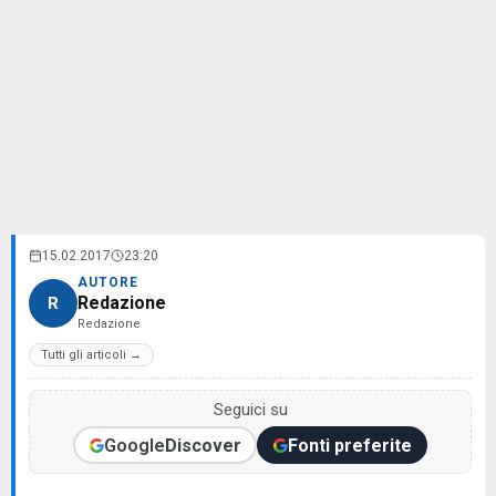
15.02.2017
23:20
AUTORE
Redazione
R
Redazione
Tutti gli articoli →
Seguici su
Google
Discover
Fonti preferite