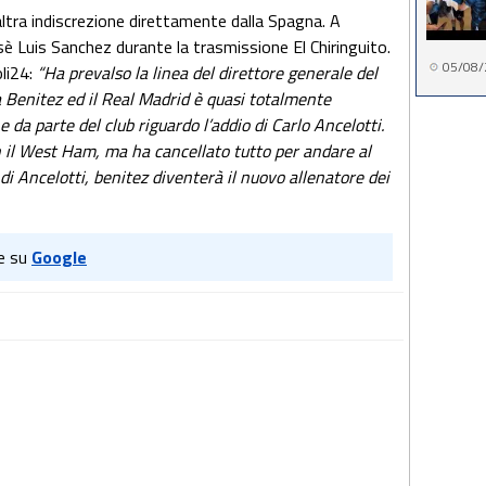
altra indiscrezione direttamente dalla Spagna. A
sè Luis Sanchez durante la trasmissione El Chiringuito.
05/08/
li24:
“Ha prevalso la linea del direttore generale del
a Benitez ed il Real Madrid è quasi totalmente
da parte del club riguardo l’addio di Carlo Ancelotti.
 il West Ham, ma ha cancellato tutto per andare al
i Ancelotti, benitez diventerà il nuovo allenatore dei
e su
Google