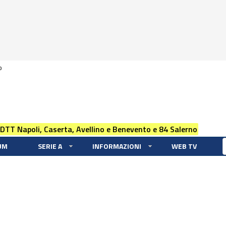
0
 DTT Napoli, Caserta, Avellino e Benevento e 84 Salerno
UM
SERIE A
INFORMAZIONI
WEB TV