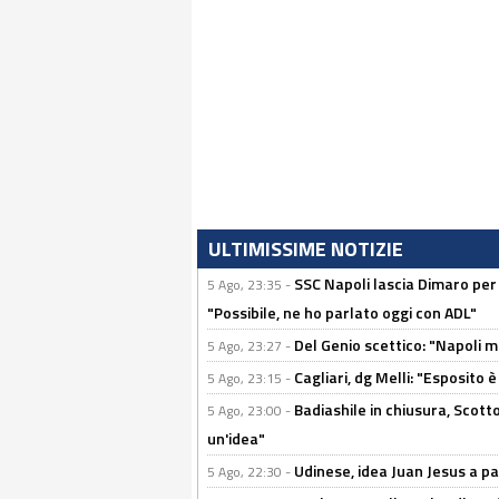
ULTIMISSIME NOTIZIE
SSC Napoli lascia Dimaro per 
5 Ago, 23:35 -
"Possibile, ne ho parlato oggi con ADL"
Del Genio scettico: "Napoli m
5 Ago, 23:27 -
Cagliari, dg Melli: "Esposito
5 Ago, 23:15 -
Badiashile in chiusura, Scotto
5 Ago, 23:00 -
un'idea"
Udinese, idea Juan Jesus a p
5 Ago, 22:30 -