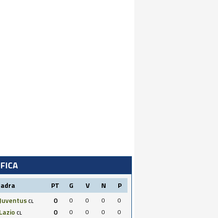
IFICA
uadra
PT
G
V
N
P
Juventus
0
0
0
0
0
CL
Lazio
0
0
0
0
0
CL