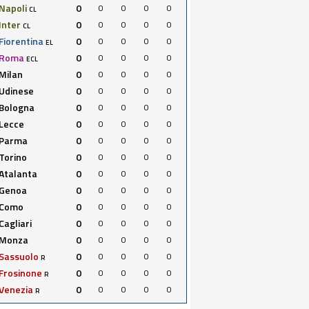
Napoli
0
0
0
0
0
CL
Inter
0
0
0
0
0
CL
Fiorentina
0
0
0
0
0
EL
Roma
0
0
0
0
0
ECL
Milan
0
0
0
0
0
Udinese
0
0
0
0
0
Bologna
0
0
0
0
0
Lecce
0
0
0
0
0
Parma
0
0
0
0
0
Torino
0
0
0
0
0
Atalanta
0
0
0
0
0
Genoa
0
0
0
0
0
Como
0
0
0
0
0
Cagliari
0
0
0
0
0
Monza
0
0
0
0
0
Sassuolo
0
0
0
0
0
R
Frosinone
0
0
0
0
0
R
Venezia
0
0
0
0
0
R