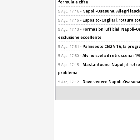
formula e cifre
Napoli-Osasuna, Allegri lasci
5 Ago, 17:46 -
Esposito-Cagliari, rottura to
5 Ago, 17:45 -
Formazioni ufficiali Napoli-Os
5 Ago, 17:43 -
esclusione eccellente
Palinsesto CN24 TV, la prog
5 Ago, 17:31 -
Alvino svela il retroscena: "
5 Ago, 17:30 -
Mastantuono-Napoli, il retros
5 Ago, 17:15 -
problema
Dove vedere Napoli-Osasuna i
5 Ago, 17:12 -