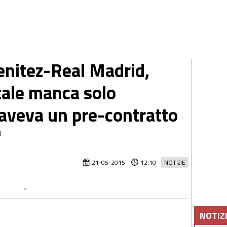
enitez-Real Madrid,
tale manca solo
 aveva un pre-contratto
"
21-05-2015
12:10
NOTIZIE
NOTIZ