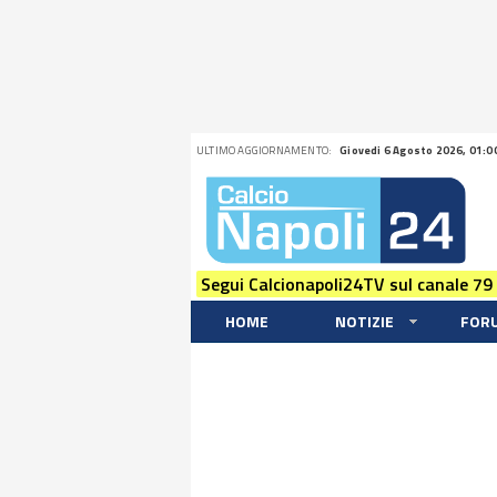
ULTIMO AGGIORNAMENTO:
Giovedi 6 Agosto 2026, 01:0
Segui Calcionapoli24TV sul canale 79
HOME
NOTIZIE
FOR