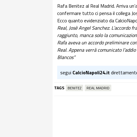
Rafa Benitez al Real Madrid. Arriva un’
confermare tutto ci pensa il collega Jo
Ecco quanto evidenziato da CalcioNapo
Real, Josè Angel Sanchez. L’accordo fr
raggiunto, manca solo la comunicazione 
Rafa aveva un accordo preliminare con
Real. Appena verrà comunicato l’addio d
Blancos”
segui
CalcioNapoli24.it
direttament
TAGS
BENITEZ
REAL MADRID