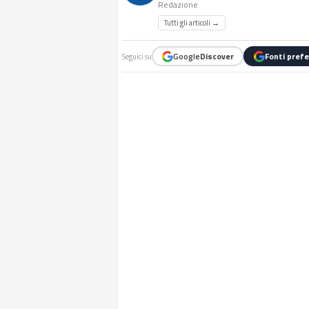
Redazione
Tutti gli articoli →
Google
Discover
Fonti prefe
Seguici su