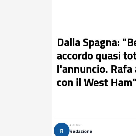
Dalla Spagna: "B
accordo quasi to
l'annuncio. Rafa
con il West Ham
AUTORE
R
Redazione