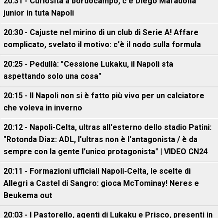
20:31 - Curiosità a bordocampo, c'è Diego Maradona
junior in tuta Napoli
20:30 - Cajuste nel mirino di un club di Serie A! Affare
complicato, svelato il motivo: c'è il nodo sulla formula
20:25 - Pedullà: "Cessione Lukaku, il Napoli sta
aspettando solo una cosa"
20:15 - Il Napoli non si è fatto più vivo per un calciatore
che voleva in inverno
20:12 - Napoli-Celta, ultras all'esterno dello stadio Patini:
"Rotonda Diaz: ADL, l'ultras non è l'antagonista / è da
sempre con la gente l'unico protagonista" | VIDEO CN24
20:11 - Formazioni ufficiali Napoli-Celta, le scelte di
Allegri a Castel di Sangro: gioca McTominay! Neres e
Beukema out
20:03 - I Pastorello, agenti di Lukaku e Prisco, presenti in