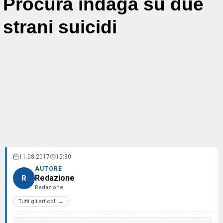
Procura indaga su due
strani suicidi
11.08.2017
15:30
AUTORE
Redazione
R
Redazione
Tutti gli articoli →