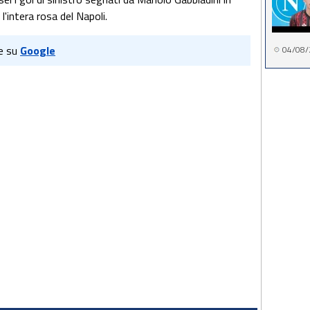
l'intera rosa del Napoli.
e su
Google
04/08/