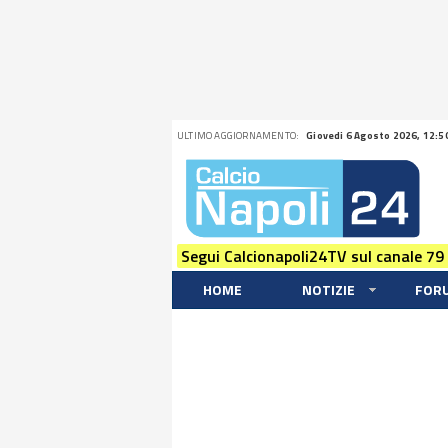
ULTIMO AGGIORNAMENTO:
Giovedi 6 Agosto 2026, 12:5
Segui Calcionapoli24TV sul canale 79
HOME
NOTIZIE
FOR