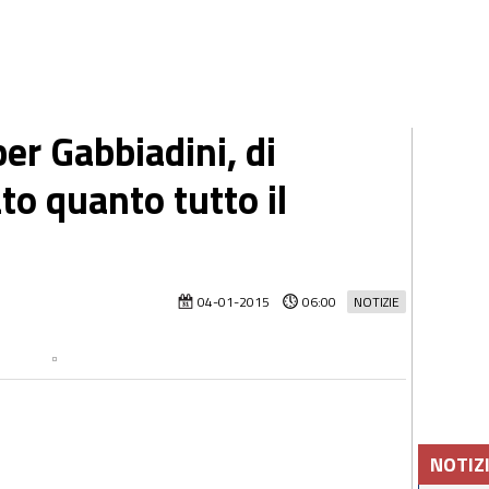
per Gabbiadini, di
to quanto tutto il
04-01-2015
06:00
NOTIZIE
NOTIZ