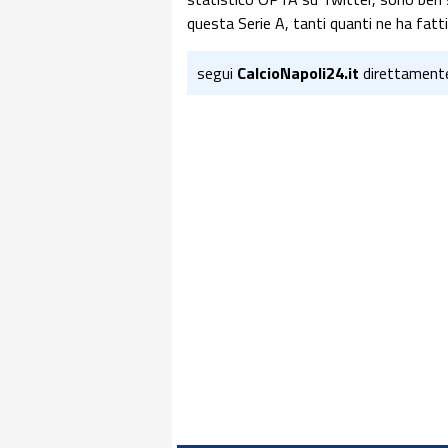
questa Serie A, tanti quanti ne ha fatti 
segui
CalcioNapoli24.it
direttament