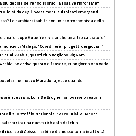
a più debole dell'anno scorso, la rosa va rinforzata"
ro: la sfida degli investimenti sui talenti emergenti
uissa? Lo cambierei subito con un centrocampista della
 è chiaro: dopo Gutierrez, via anche un altro calciatore"
'annuncio di Malagò: "Coordinerà i progetti dei giovani"
erica all'Arabia, quanti club vogliono Big Rom
 Arabia. Se arriva questo difensore, Buongiorno non vede
 popolari nel nuovo Maradona, ecco quando
a si è spezzato. Lui e De Bruyne non possono restare
re il suo staff in Nazionale: riecco Oriali e Bonucci
 sale: arriva una nuova richiesta del club
il ricorso di Abisso: l'arbitro dismesso torna in attività