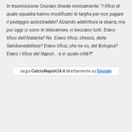
In trasmissione Cruciani chiede ironicamente: "
I tifosi di
quale squadra hanno modificato le targhe per non pagare
il pedaggio autostradale? Alzando addirittura la sbarra, ma
poi oggi ci sono le telecamere, vi beccano tutti. Erano
tifosi dell'Atalanta? No. Erano tifosi, chessò, della
Sambenedettese? Erano tifosi, che ne so, del Bologna?
Erano i tifosi del Napoli... e in quale città?!
".
segui
CalcioNapoli24.it
direttamente su
Google