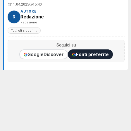
11.04.2025
15:40
AUTORE
Redazione
R
Redazione
Tutti gli articoli →
Seguici su
Google
Discover
Fonti preferite