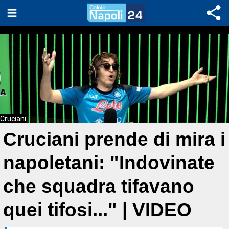
Cruciani
Cruciani prende di mira i
napoletani: "Indovinate
che squadra tifavano
quei tifosi..." | VIDEO