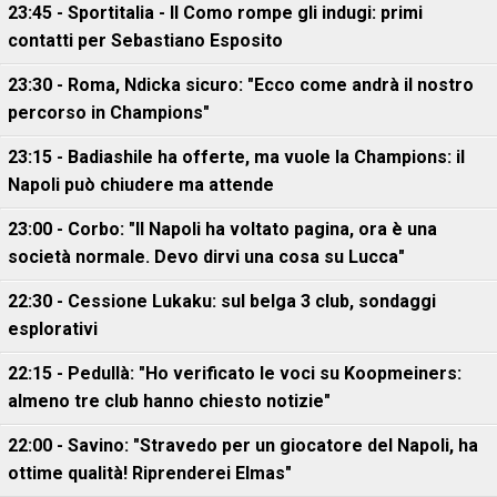
23:45 - Sportitalia - Il Como rompe gli indugi: primi
contatti per Sebastiano Esposito
23:30 - Roma, Ndicka sicuro: "Ecco come andrà il nostro
percorso in Champions"
23:15 - Badiashile ha offerte, ma vuole la Champions: il
Napoli può chiudere ma attende
23:00 - Corbo: "Il Napoli ha voltato pagina, ora è una
società normale. Devo dirvi una cosa su Lucca"
22:30 - Cessione Lukaku: sul belga 3 club, sondaggi
esplorativi
22:15 - Pedullà: "Ho verificato le voci su Koopmeiners:
almeno tre club hanno chiesto notizie"
22:00 - Savino: "Stravedo per un giocatore del Napoli, ha
ottime qualità! Riprenderei Elmas"