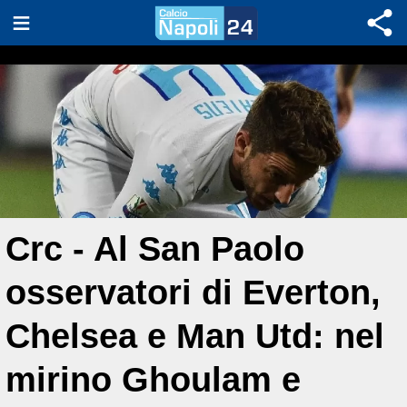
Crc - Al San Paolo
osservatori di Everton,
Chelsea e Man Utd: nel
mirino Ghoulam e