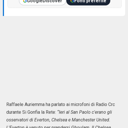
Google
Discover
Fonti preferite
Raffaele Auriemma ha parlato ai microfoni di Radio Crc
durante Si Gonfia la Rete:
“Ieri al San Paolo c'erano gli
osservatori di Everton, Chelsea e Manchester United.
L'Everton è venuto per prendersi Ghoulam. Il Chelsea