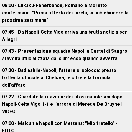
08:00 - Lukaku-Fenerbahce, Romano e Moretto
confermano: "Prima offerta dei turchi, si può chiudere la
prossima settimana"
07:45 - Da Napoli-Celta Vigo arriva una brutta notizia per
Allegri
07:43 - Presentazione squadra Napoli a Castel di Sangro
stavolta ufficializzata dal club: ecco quando avverrà
07:30 - Badiashile-Napoli, l'affare si sblocca: presto
l'offerta ufficiale al Chelsea, le cifre e la formula
dell'affare
07:22 - Guardate la reazione dei tifosi napoletani dopo
Napoli-Celta Vigo 1-1 e l'errore di Meret e De Bruyne |
VIDEO
07:00 - Malcuit a Napoli con Mertens: "Mio fratello" -
FOTO