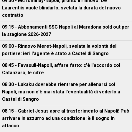
09:30 - McTominay-Napoli, pronto il rinnovo: De
Laurentiis vuole blindarlo, svelata la durata del nuovo
contratto
09:15 - Abbonamenti SSC Napoli al Maradona sold out per
la stagione 2026-2027
09:00 - Rinnovo Meret-Napoli, svelata la volontà del
portiere: ieri l'agente è stato a Castel di Sangro
08:45 - Favasuli-Napoli, affare fatto: c'è l'accordo col
Catanzaro, le cifre
08:30 - Lukaku dovrebbe rientrare per allenarsi col
Napoli, ma non c'è mai stata l'eventualità di vederlo a
Castel di Sangro
08:15 - Gabriel Jesus apre al trasferimento al Napoli! Può
arrivare in azzurro ad una condizione: è il sogno in
attacco