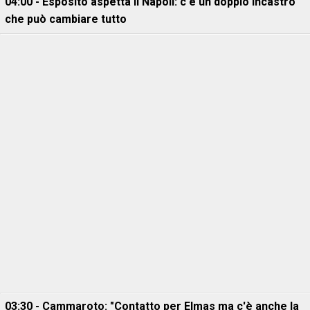
04:00 - Esposito aspetta il Napoli: c'è un doppio incastro
che può cambiare tutto
03:30 - Cammaroto: "Contatto per Elmas ma c'è anche la