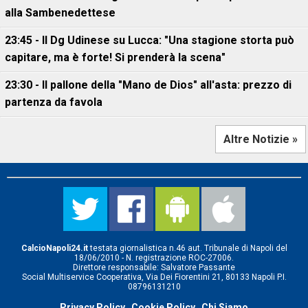
alla Sambenedettese
23:45 - Il Dg Udinese su Lucca: "Una stagione storta può
capitare, ma è forte! Si prenderà la scena"
23:30 - Il pallone della "Mano de Dios" all'asta: prezzo di
partenza da favola
Altre Notizie »
CalcioNapoli24.it
testata giornalistica n.46 aut. Tribunale di Napoli del
18/06/2010 - N. registrazione ROC-27006.
Direttore responsabile: Salvatore Passante
Social Multiservice Cooperativa, Via Dei Fiorentini 21, 80133 Napoli P.I.
08796131210
Privacy Policy
Cookie Policy
Chi Siamo