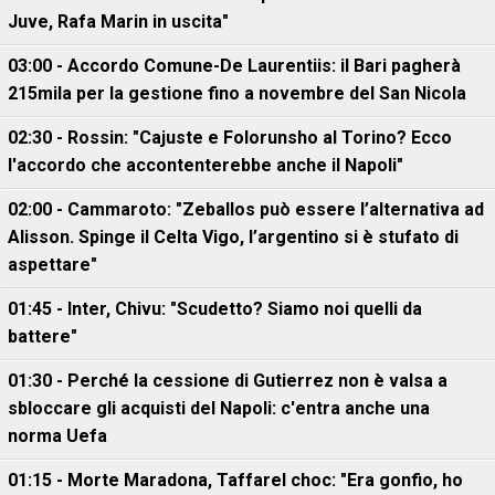
Juve, Rafa Marin in uscita"
03:00 - Accordo Comune-De Laurentiis: il Bari pagherà
215mila per la gestione fino a novembre del San Nicola
02:30 - Rossin: "Cajuste e Folorunsho al Torino? Ecco
l'accordo che accontenterebbe anche il Napoli"
02:00 - Cammaroto: "Zeballos può essere l’alternativa ad
Alisson. Spinge il Celta Vigo, l’argentino si è stufato di
aspettare"
01:45 - Inter, Chivu: "Scudetto? Siamo noi quelli da
battere"
01:30 - Perché la cessione di Gutierrez non è valsa a
sbloccare gli acquisti del Napoli: c'entra anche una
norma Uefa
01:15 - Morte Maradona, Taffarel choc: "Era gonfio, ho