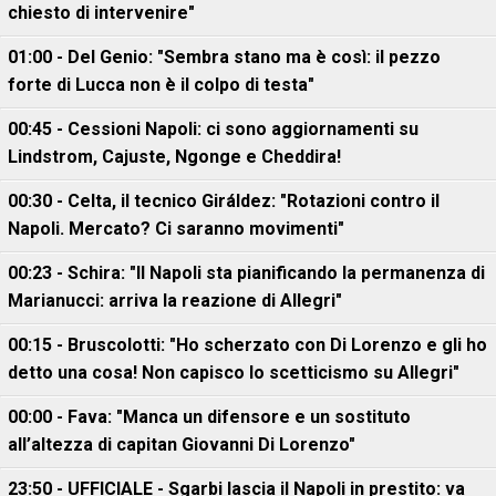
chiesto di intervenire"
01:00 - Del Genio: "Sembra stano ma è così: il pezzo
forte di Lucca non è il colpo di testa"
00:45 - Cessioni Napoli: ci sono aggiornamenti su
Lindstrom, Cajuste, Ngonge e Cheddira!
00:30 - Celta, il tecnico Giráldez: "Rotazioni contro il
Napoli. Mercato? Ci saranno movimenti"
00:23 - Schira: "Il Napoli sta pianificando la permanenza di
Marianucci: arriva la reazione di Allegri"
00:15 - Bruscolotti: "Ho scherzato con Di Lorenzo e gli ho
detto una cosa! Non capisco lo scetticismo su Allegri"
00:00 - Fava: "Manca un difensore e un sostituto
all’altezza di capitan Giovanni Di Lorenzo"
23:50 - UFFICIALE - Sgarbi lascia il Napoli in prestito: va