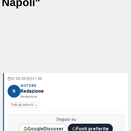
Napoli"
21.05.2015
11:30
AUTORE
Redazione
R
Redazione
Tutti gli articoli →
Seguici su
Google
Discover
Fonti preferite