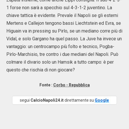
1 forse non sarà a specchio sul 4-3-1-2 juventino. La
chiave tattica è evidente. Prevale il Napoli se gli esterni
Mertens e Callejon tengono bassi Liechtstein ed Evra, se
Higuain va in pressing su Pirlo, se un mediano corre più di
Vidal, e solo Gargano ha quel passo. La Juve ha invece un
vantaggio: un centrocampo più folto e tecnico, Pogba-
Pirlo-Marchisio, tre contro i due mediani del Napoli. Può
colmare il divario solo un Hamsik a tutto campo: è per
questo che rischia di non giocare?
Fonte :
Corbo - Repubblica
segui
CalcioNapoli24.it
direttamente su
Google