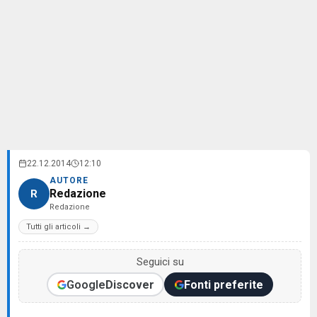
22.12.2014
12:10
AUTORE
Redazione
R
Redazione
Tutti gli articoli →
Seguici su
Google
Discover
Fonti preferite