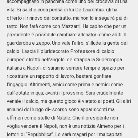
accompagnano in panchina come uno dei crocevia di una
vita. Si sa che cosa pensa di lui De Laurentiis: gli ha
offerto il rinnovo del contratto, ma non lo inseguirà più di
tanto. Non farà come con Mazzarri. Ha capito che per un
presidente è possibile cambiare allenatori come abiti. Il
guardaroba e zeppo. Uno vale l’altro, s’illude la gente del
calcio. Lascia il pluridecorato Professore di calcio
europeo stretto nell’angolo: se strappa la Supercoppa
italiana a Napoli, ci saranno sempre tempi e spazio per
ricostruire un rapporto di lavoro, basterà gonfiare
l’ingaggio. Altrimenti, amici come prima e nemici come
dall’estate in qua; avanti il prossimo. Sarà crudelmente
venale il calcio, ma questo gioco è vietato ai poeti. Gli altri
annunci del lungo di- scorso sono appariscenti ma
effimeri come stelle di Natale. Che il presidente non
voglia vendere il Napoli, non è una notizia Almeno per i
lettori di “Repubblica”. Lo sarà magari per i malcapitati