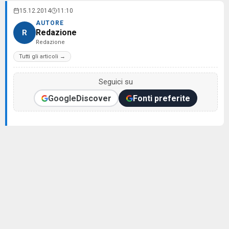
15.12.2014
11:10
AUTORE
Redazione
R
Redazione
Tutti gli articoli →
Seguici su
Google
Discover
Fonti preferite