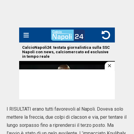
I RISULTATI erano tutti favorevoli al Napoli. Doveva solo
mettere la freccia, due colpi di clacson e via, per tentare il
lungo sorpasso fino a riprendersi il terzo posto. Ma
l’avvio è stato di un gelo avvilente. L’impacciato Koulibaly