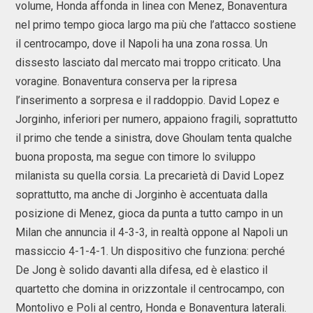
volume, Honda affonda in linea con Menez, Bonaventura
nel primo tempo gioca largo ma più che l’attacco sostiene
il centrocampo, dove il Napoli ha una zona rossa. Un
dissesto lasciato dal mercato mai troppo criticato. Una
voragine. Bonaventura conserva per la ripresa
l’inserimento a sorpresa e il raddoppio. David Lopez e
Jorginho, inferiori per numero, appaiono fragili, soprattutto
il primo che tende a sinistra, dove Ghoulam tenta qualche
buona proposta, ma segue con timore lo sviluppo
milanista su quella corsia. La precarietà di David Lopez
soprattutto, ma anche di Jorginho è accentuata dalla
posizione di Menez, gioca da punta a tutto campo in un
Milan che annuncia il 4-3-3, in realtà oppone al Napoli un
massiccio 4-1-4-1. Un dispositivo che funziona: perché
De Jong è solido davanti alla difesa, ed è elastico il
quartetto che domina in orizzontale il centrocampo, con
Montolivo e Poli al centro, Honda e Bonaventura laterali.