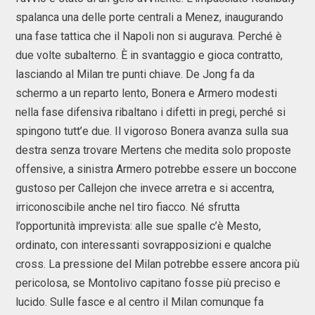
spalanca una delle porte centrali a Menez, inaugurando
una fase tattica che il Napoli non si augurava. Perché è
due volte subalterno. È in svantaggio e gioca contratto,
lasciando al Milan tre punti chiave. De Jong fa da
schermo a un reparto lento, Bonera e Armero modesti
nella fase difensiva ribaltano i difetti in pregi, perché si
spingono tutt’e due. Il vigoroso Bonera avanza sulla sua
destra senza trovare Mertens che medita solo proposte
offensive, a sinistra Armero potrebbe essere un boccone
gustoso per Callejon che invece arretra e si accentra,
irriconoscibile anche nel tiro fiacco. Né sfrutta
l’opportunità imprevista: alle sue spalle c’è Mesto,
ordinato, con interessanti sovrapposizioni e qualche
cross. La pressione del Milan potrebbe essere ancora più
pericolosa, se Montolivo capitano fosse più preciso e
lucido. Sulle fasce e al centro il Milan comunque fa