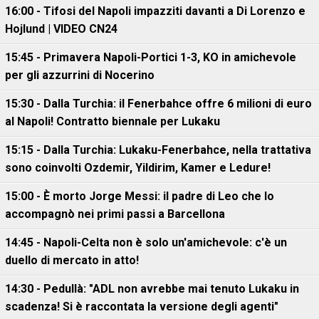
16:00 - Tifosi del Napoli impazziti davanti a Di Lorenzo e
Hojlund | VIDEO CN24
15:45 - Primavera Napoli-Portici 1-3, KO in amichevole
per gli azzurrini di Nocerino
15:30 - Dalla Turchia: il Fenerbahce offre 6 milioni di euro
al Napoli! Contratto biennale per Lukaku
15:15 - Dalla Turchia: Lukaku-Fenerbahce, nella trattativa
sono coinvolti Ozdemir, Yildirim, Kamer e Ledure!
15:00 - È morto Jorge Messi: il padre di Leo che lo
accompagnò nei primi passi a Barcellona
14:45 - Napoli-Celta non è solo un'amichevole: c'è un
duello di mercato in atto!
14:30 - Pedullà: "ADL non avrebbe mai tenuto Lukaku in
scadenza! Si è raccontata la versione degli agenti"