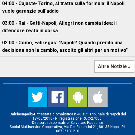
04:00 - Cajuste-Torino, si tratta sulla formula: il Napoli
vuole garanzie sull'addio
03:00 - Rai - Gatti-Napoli, Allegri non cambia idea: il
difensore resta in corsa
02:00 - Como, Fabregas: "Napoli? Quando prendo una
decisione non la cambio, ascolto gli altri per un motivo"
Altre Notizie »
CalcioNapoli24.it
testata giornalistica n.46 aut. Tribunale di Napoli del
18/06/2010 - N. registrazione ROC-27006.
Direttore responsabile: Salvatore Passante
Social Multiservice Cooperativa, Via Dei Fiorentini 21, 80133 Napoli P.I.
08796131210