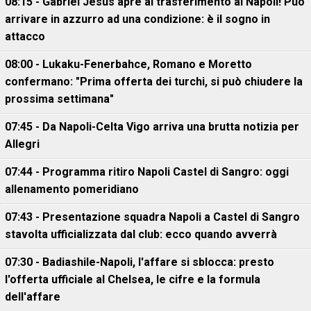
08:15 - Gabriel Jesus apre al trasferimento al Napoli! Può
arrivare in azzurro ad una condizione: è il sogno in
attacco
08:00 - Lukaku-Fenerbahce, Romano e Moretto
confermano: "Prima offerta dei turchi, si può chiudere la
prossima settimana"
07:45 - Da Napoli-Celta Vigo arriva una brutta notizia per
Allegri
07:44 - Programma ritiro Napoli Castel di Sangro: oggi
allenamento pomeridiano
07:43 - Presentazione squadra Napoli a Castel di Sangro
stavolta ufficializzata dal club: ecco quando avverrà
07:30 - Badiashile-Napoli, l'affare si sblocca: presto
l'offerta ufficiale al Chelsea, le cifre e la formula
dell'affare