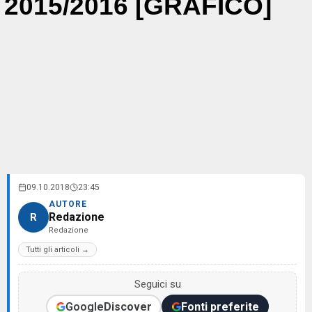
2015/2016 [GRAFICO]
09.10.2018
23:45
AUTORE
Redazione
R
Redazione
Tutti gli articoli →
Seguici su
Google
Discover
Fonti preferite