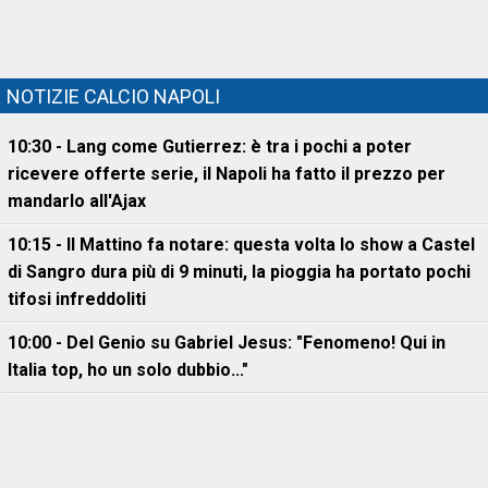
NOTIZIE CALCIO NAPOLI
10:30 - Lang come Gutierrez: è tra i pochi a poter
ricevere offerte serie, il Napoli ha fatto il prezzo per
mandarlo all'Ajax
10:15 - Il Mattino fa notare: questa volta lo show a Castel
di Sangro dura più di 9 minuti, la pioggia ha portato pochi
tifosi infreddoliti
10:00 - Del Genio su Gabriel Jesus: "Fenomeno! Qui in
Italia top, ho un solo dubbio..."