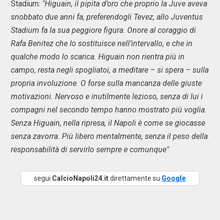
Stadium:
"Higuain, il pipita d’oro che proprio la Juve aveva
snobbato due anni fa, preferendogli Tevez, allo Juventus
Stadium fa la sua peggiore figura. Onore al coraggio di
Rafa Benitez che lo sostituisce nell’intervallo, e che in
qualche modo lo scarica. Higuain non rientra più in
campo, resta negli spogliatoi, a meditare – si spera – sulla
propria involuzione. O forse sulla mancanza delle giuste
motivazioni. Nervoso e inutilmente lezioso, senza di lui i
compagni nel secondo tempo hanno mostrato più voglia.
Senza Higuain, nella ripresa, il Napoli è come se giocasse
senza zavorra. Più libero mentalmente, senza il peso della
responsabilità di servirlo sempre e comunque"
segui
CalcioNapoli24.it
direttamente su
Google