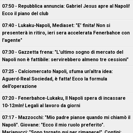
07:50 - Repubblica annuncia: Gabriel Jesus apre al Napoli!
Ecco il piano del club
07:40 - Lukaku-Napoli, Mediaset: "E' finita! Non si
presenterà in ritiro, ieri sera accelerata Fenerbahce con
l'agente"
07:30 - Gazzetta frena: "L'ultimo sogno di mercato del
Napoli non è fattibile: servirebbero almeno tre cessioni"
07:25 - Calciomercato Napoli, sfuma un'altra idea:
Aguerd-Real Sociedad, è fatta! Ecco la formula
dell'operazione
07:20 - Fenerbahce-Lukaku, ll Napoli spera di incassare
10-12mln! Legali al lavoro da giorni
07:17 - Mazzocchi: "Mio padre pianse quando mi chiamò il
Napoli". Giovane: "Ecco il mio ruolo preferito".
Marianucci: "Sono tornato qui per rimanere!". Contini: