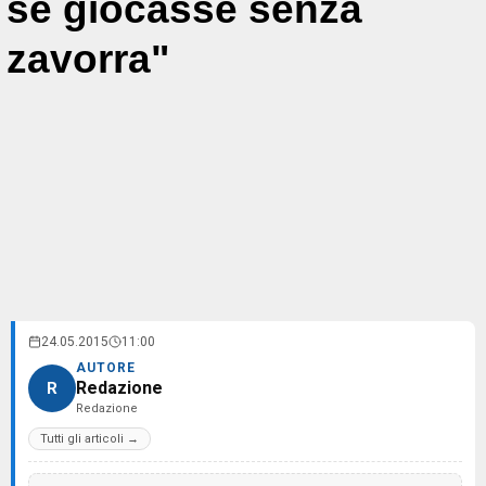
se giocasse senza
zavorra"
24.05.2015
11:00
AUTORE
Redazione
R
Redazione
Tutti gli articoli →