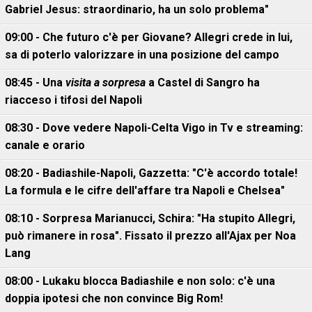
Gabriel Jesus: straordinario, ha un solo problema"
09:00 - Che futuro c'è per Giovane? Allegri crede in lui,
sa di poterlo valorizzare in una posizione del campo
08:45 - Una
visita a sorpresa
a Castel di Sangro ha
riacceso i tifosi del Napoli
08:30 - Dove vedere Napoli-Celta Vigo in Tv e streaming:
canale e orario
08:20 - Badiashile-Napoli, Gazzetta: "C'è accordo totale!
La formula e le cifre dell'affare tra Napoli e Chelsea"
08:10 - Sorpresa Marianucci, Schira: "Ha stupito Allegri,
può rimanere in rosa". Fissato il prezzo all'Ajax per Noa
Lang
08:00 - Lukaku blocca Badiashile e non solo: c'è una
doppia ipotesi che non convince Big Rom!