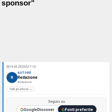
sponsor"
19.05.2025
17:15
AUTORE
Redazione
R
Redazione
Tutti gli articoli →
Seguici su
Google
Discover
Fonti preferite