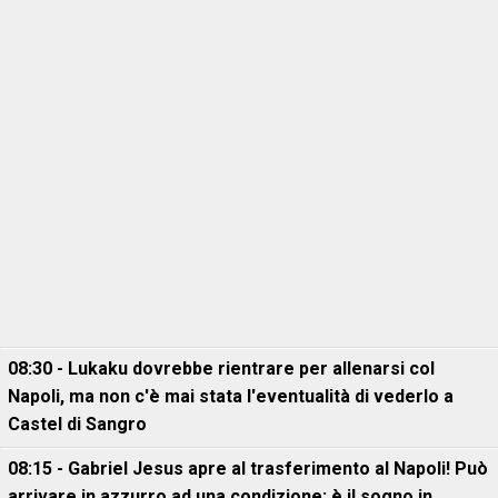
08:30 - Lukaku dovrebbe rientrare per allenarsi col
Napoli, ma non c'è mai stata l'eventualità di vederlo a
Castel di Sangro
08:15 - Gabriel Jesus apre al trasferimento al Napoli! Può
arrivare in azzurro ad una condizione: è il sogno in