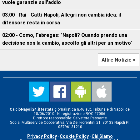
vuole garanzie sull'addio
03:00 - Rai - Gatti-Napoli, Allegri non cambia idea: il
difensore resta in corsa
02:00 - Como, Fabregas: "Napoli? Quando prendo una
decisione non la cambio, ascolto gli altri per un motivo"
Altre Notizie »
CalcioNapoli24.it
testata giornalistica n.46 aut. Tribunale di Napoli del
18/06/2010 - N. registrazione ROC-27006.
Direttore responsabile: Salvatore Passante
Social Multiservice Cooperativa, Via Dei Fiorentini 21, 80133 Napoli P.I.
08796131210
Privacy Policy
Cookie Policy
Chi Siamo
-
-