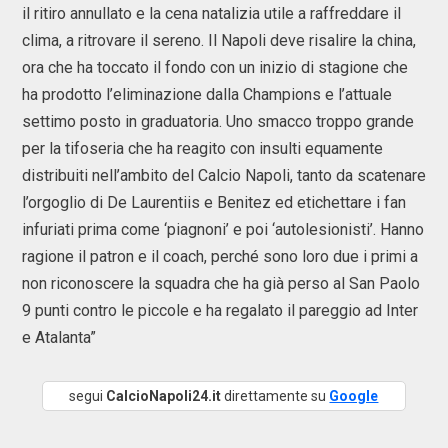
il ritiro annullato e la cena natalizia utile a raffreddare il
clima, a ritrovare il sereno. Il Napoli deve risalire la china,
ora che ha toccato il fondo con un inizio di stagione che
ha prodotto l’eliminazione dalla Champions e l’attuale
settimo posto in graduatoria. Uno smacco troppo grande
per la tifoseria che ha reagito con insulti equamente
distribuiti nell’ambito del Calcio Napoli, tanto da scatenare
l’orgoglio di De Laurentiis e Benitez ed etichettare i fan
infuriati prima come ‘piagnoni’ e poi ‘autolesionisti’. Hanno
ragione il patron e il coach, perché sono loro due i primi a
non riconoscere la squadra che ha già perso al San Paolo
9 punti contro le piccole e ha regalato il pareggio ad Inter
e Atalanta”
segui
CalcioNapoli24.it
direttamente su
Google