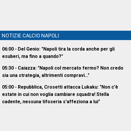
NOTIZIE CALCIO NAPOLI
06:00 - Del Genio: "Napoli tira la corda anche per gli
esuberi, ma fino a quando?"
05:30 - Caiazza: "Napoli col mercato fermo? Non credo
sia una strategia, altrimenti compravi..."
05:00 - Repubblica, Crosetti attacca Lukaku: "Non c'è
estate in cui non voglia cambiare squadra! Stella
cadente, nessuna tifoseria s'affeziona a lui"