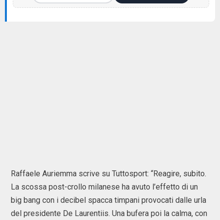
Raffaele Auriemma scrive su Tuttosport: “Reagire, subito.
La scossa post-crollo milanese ha avuto l’effetto di un
big bang con i decibel spacca timpani provocati dalle urla
del presidente De Laurentiis. Una bufera poi la calma, con