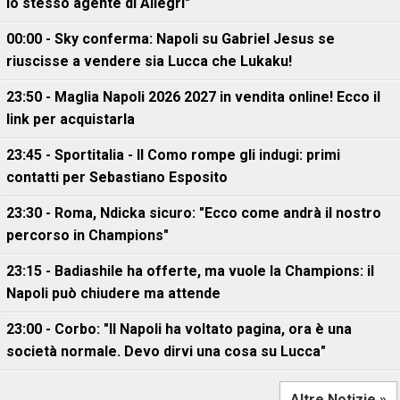
lo stesso agente di Allegri"
00:00 - Sky conferma: Napoli su Gabriel Jesus se
riuscisse a vendere sia Lucca che Lukaku!
23:50 - Maglia Napoli 2026 2027 in vendita online! Ecco il
link per acquistarla
23:45 - Sportitalia - Il Como rompe gli indugi: primi
contatti per Sebastiano Esposito
23:30 - Roma, Ndicka sicuro: "Ecco come andrà il nostro
percorso in Champions"
23:15 - Badiashile ha offerte, ma vuole la Champions: il
Napoli può chiudere ma attende
23:00 - Corbo: "Il Napoli ha voltato pagina, ora è una
società normale. Devo dirvi una cosa su Lucca"
Altre Notizie »