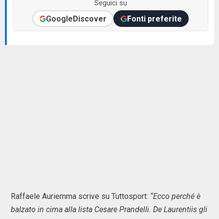
Seguici su
Google
Discover
Fonti preferite
Raffaele Auriemma scrive su Tuttosport:
“Ecco perché è
balzato in cima alla lista Cesare Prandelli. De Laurentiis gli