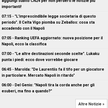
aggiungi subito CN24 per non perderti le notizie più
importanti!
07:15 - "L'imprescindibile legge societaria di questo
periodo". Il Celta Vigo piomba su Zeballos: cosa sta
accadendo con il Napoli
07:05 - Ranking UEFA aggiornato: nuova posizione per il
Napoli, ecco la classifica
07:00 - "Le altre destinazioni seconde scelte". Lukaku
punta i piedi: ecco dove vorrebbe giocare
06:45 - Marolda: "De Laurentiis fa il tifo per un giocatore
in particolare. Mercato Napoli in ritardo"
06:00 - Del Genio: "Napoli tira la corda anche per gli
esuberi, ma fino a quando?"
Altre Notizie »