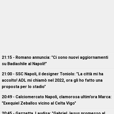
21:15 - Romano annuncia: "Ci sono nuovi aggiornamenti
su Badiashile al Napoli!"
21:00 - SSC Napoli, il designer Toniolo: "La città mi ha
accolto! ADL mi chiamò nel 2022, ora gli ho fatto una
proposta per lo stadio"
20:49 - Calciomercato Napoli, clamorosa ultim'ora Marca:
"Exequiel Zeballos vicino al Celta Vigo"
20:45 - Gazzetta, Laudisa: "Gabriel Jesus promesso al