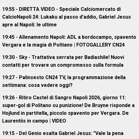
19:55 - DIRETTA VIDEO - Speciale Calciomercato di
CalcioNapoli 24: Lukaku al passo d’addio, Gabriel Jesus
apre al Napoli: le ultime
19:45 - Allenamento Napoli: ADL a bordocampo, spavento
Vergara e la magia di Poltiano | FOTOGALLERY CN24
19:30 - Sky - Trattativa serrata per Badiashile! Nuovi
contatti per trovare un compromesso sulla formula
19:27 - Palinsesto CN24 TV, la programmazione della
settimana: cosa vedere oggi?
19:26 - Ritiro Castel di Sangro Napoli 2026, giorno 11:
super-gol di Politano su punizione! De Bruyne risponde a
Hojlund in partitella, piccolo spavento per Vergara. De
Laurentiis in campo | VIDEO
19:15 - Del Genio esalta Gabriel Jesus: "Vale la pena