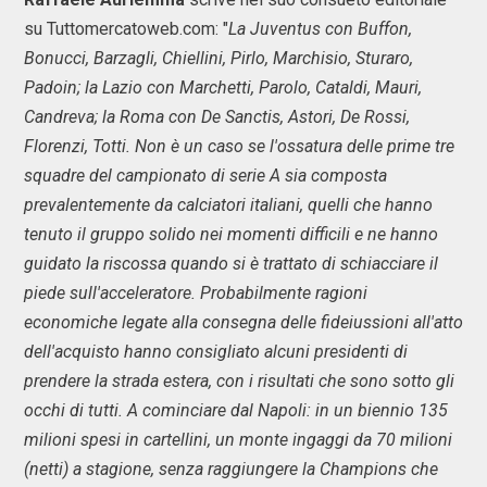
su Tuttomercatoweb.com: "
La Juventus con Buffon,
Bonucci, Barzagli, Chiellini, Pirlo, Marchisio, Sturaro,
Padoin; la Lazio con Marchetti, Parolo, Cataldi, Mauri,
Candreva; la Roma con De Sanctis, Astori, De Rossi,
Florenzi, Totti. Non è un caso se l'ossatura delle prime tre
squadre del campionato di serie A sia composta
prevalentemente da calciatori italiani, quelli che hanno
tenuto il gruppo solido nei momenti difficili e ne hanno
guidato la riscossa quando si è trattato di schiacciare il
piede sull'acceleratore. Probabilmente ragioni
economiche legate alla consegna delle fideiussioni all'atto
dell'acquisto hanno consigliato alcuni presidenti di
prendere la strada estera, con i risultati che sono sotto gli
occhi di tutti. A cominciare dal Napoli: in un biennio 135
milioni spesi in cartellini, un monte ingaggi da 70 milioni
(netti) a stagione, senza raggiungere la Champions che