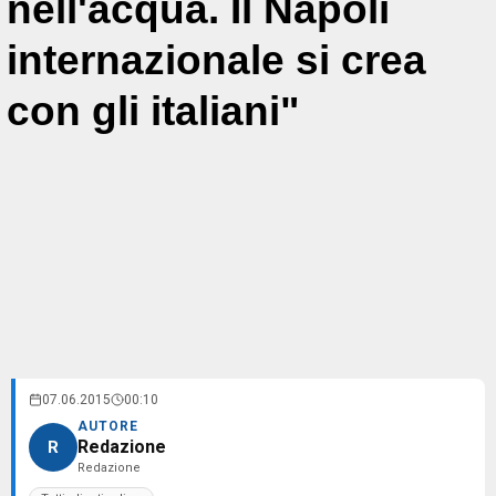
nell'acqua. Il Napoli
internazionale si crea
con gli italiani"
07.06.2015
00:10
AUTORE
Redazione
R
Redazione