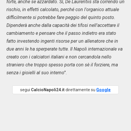
forte, anche se azzardato. Sì, De Laurentiis sta correndo un
rischio, in effetti calcolato, perché con l'organico attuale
difficilmente si potrebbe fare peggio del quinto posto.
Dipenderà anche dalla capacità dei tifosi nell'accettare il
cambiamento e pensare che il passo indietro era stato
fatto investendo ingenti risorse per un allenatore che in
due anni le ha sperperate tutte. Il Napoli internazionale va
creato con i calciatori italiani e non cercandola nello
straniero che troppo spesso porta con sè il forziere, ma
senza i gioielli al suo interno
".
segui
CalcioNapoli24.it
direttamente su
Google