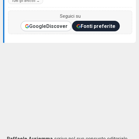
Tutti gli articoli →
Seguici su
Google
Discover
Fonti preferite
Raffaele Auriemma
scrive nel suo consueto editoriale