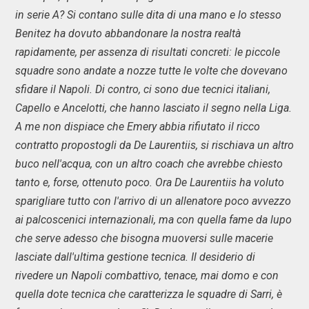
in serie A? Si contano sulle dita di una mano e lo stesso
Benitez ha dovuto abbandonare la nostra realtà
rapidamente, per assenza di risultati concreti: le piccole
squadre sono andate a nozze tutte le volte che dovevano
sfidare il Napoli. Di contro, ci sono due tecnici italiani,
Capello e Ancelotti, che hanno lasciato il segno nella Liga.
A me non dispiace che Emery abbia rifiutato il ricco
contratto propostogli da De Laurentiis, si rischiava un altro
buco nell'acqua, con un altro coach che avrebbe chiesto
tanto e, forse, ottenuto poco. Ora De Laurentiis ha voluto
sparigliare tutto con l'arrivo di un allenatore poco avvezzo
ai palcoscenici internazionali, ma con quella fame da lupo
che serve adesso che bisogna muoversi sulle macerie
lasciate dall'ultima gestione tecnica. Il desiderio di
rivedere un Napoli combattivo, tenace, mai domo e con
quella dote tecnica che caratterizza le squadre di Sarri, è