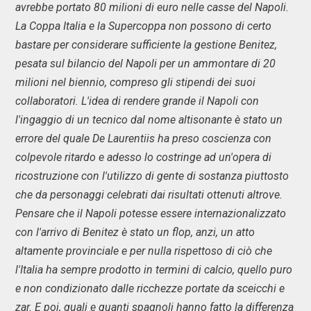
avrebbe portato 80 milioni di euro nelle casse del Napoli.
La Coppa Italia e la Supercoppa non possono di certo
bastare per considerare sufficiente la gestione Benitez,
pesata sul bilancio del Napoli per un ammontare di 20
milioni nel biennio, compreso gli stipendi dei suoi
collaboratori. L'idea di rendere grande il Napoli con
l'ingaggio di un tecnico dal nome altisonante è stato un
errore del quale De Laurentiis ha preso coscienza con
colpevole ritardo e adesso lo costringe ad un'opera di
ricostruzione con l'utilizzo di gente di sostanza piuttosto
che da personaggi celebrati dai risultati ottenuti altrove.
Pensare che il Napoli potesse essere internazionalizzato
con l'arrivo di Benitez è stato un flop, anzi, un atto
altamente provinciale e per nulla rispettoso di ciò che
l'Italia ha sempre prodotto in termini di calcio, quello puro
e non condizionato dalle ricchezze portate da sceicchi e
zar. E poi, quali e quanti spagnoli hanno fatto la differenza