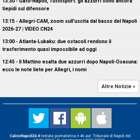
13:30 - Gatti-Napoli, Tuttosport: gli azzurri sono ancora
tiepidi sul difensore
13:15 - Allegri-CAM, zoom sull'uscita dal basso del Napoli
2026-27 | VIDEO CN24
13:00 - Atlanta-Lukaku: due ostacoli rendono il
trasferimento quasi impossibile ad oggi
12:45 - Il Mattino esalta due azzurri dopo Napoli-Osasuna:
ecco le note liete per Allegri, i nomi
Altre Notizie »
CalcioNapoli24.it
testata giornalistica n.46 aut. Tribunale di Napoli del