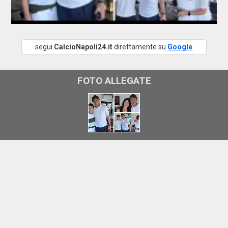
segui
CalcioNapoli24.it
direttamente su
Google
FOTO ALLEGATE