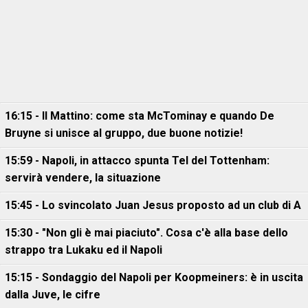
16:15 - Il Mattino: come sta McTominay e quando De
Bruyne si unisce al gruppo, due buone notizie!
15:59 - Napoli, in attacco spunta Tel del Tottenham:
servirà vendere, la situazione
15:45 - Lo svincolato Juan Jesus proposto ad un club di A
15:30 - "Non gli è mai piaciuto". Cosa c'è alla base dello
strappo tra Lukaku ed il Napoli
15:15 - Sondaggio del Napoli per Koopmeiners: è in uscita
dalla Juve, le cifre