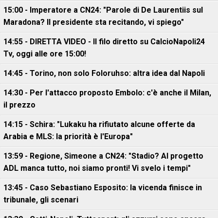
15:00 - Imperatore a CN24: "Parole di De Laurentiis sul
Maradona? Il presidente sta recitando, vi spiego"
14:55 - DIRETTA VIDEO - Il filo diretto su CalcioNapoli24
Tv, oggi alle ore 15:00!
14:45 - Torino, non solo Foloruhso: altra idea dal Napoli
14:30 - Per l'attacco proposto Embolo: c'è anche il Milan,
il prezzo
14:15 - Schira: "Lukaku ha rifiutato alcune offerte da
Arabia e MLS: la priorità è l'Europa"
13:59 - Regione, Simeone a CN24: "Stadio? Al progetto
ADL manca tutto, noi siamo pronti! Vi svelo i tempi"
13:45 - Caso Sebastiano Esposito: la vicenda finisce in
tribunale, gli scenari