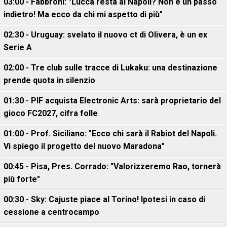
03:00 - Fabbroni: "Lucca resta al Napoli? Non è un passo
indietro! Ma ecco da chi mi aspetto di più"
02:30 - Uruguay: svelato il nuovo ct di Olivera, è un ex
Serie A
02:00 - Tre club sulle tracce di Lukaku: una destinazione
prende quota in silenzio
01:30 - PIF acquista Electronic Arts: sarà proprietario del
gioco FC2027, cifra folle
01:00 - Prof. Siciliano: "Ecco chi sarà il Rabiot del Napoli.
Vi spiego il progetto del nuovo Maradona"
00:45 - Pisa, Pres. Corrado: "Valorizzeremo Rao, tornerà
più forte"
00:30 - Sky: Cajuste piace al Torino! Ipotesi in caso di
cessione a centrocampo