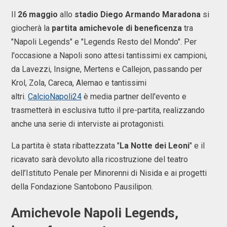
Il
26 maggio
allo
stadio Diego Armando Maradona
si
giocherà la
partita amichevole di beneficenza
tra
"Napoli Legends" e "Legends Resto del Mondo". Per
l'occasione a Napoli sono attesi tantissimi ex campioni,
da Lavezzi, Insigne, Mertens e Callejon, passando per
Krol, Zola, Careca, Alemao e tantissimi
altri.
CalcioNapoli24
è media partner dell'evento e
trasmetterà in esclusiva tutto il pre-partita, realizzando
anche una serie di interviste ai protagonisti.
La partita è stata ribattezzata "
La Notte dei Leoni
" e il
ricavato sarà devoluto alla ricostruzione del teatro
dell’Istituto Penale per Minorenni di Nisida e ai progetti
della Fondazione Santobono Pausilipon.
Amichevole Napoli Legends,