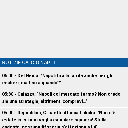
NOTIZIE CALCIO NAPOLI
06:00 - Del Genio: "Napoli tira la corda anche per gli
esuberi, ma fino a quando?"
05:30 - Caiazza: "Napoli col mercato fermo? Non credo
sia una strategia, altrimenti compravi..."
05:00 - Repubblica, Crosetti attacca Lukaku: "Non c'è
estate in cui non voglia cambiare squadra! Stella
cadente, nessuna tifoseria s'affeziona a lui"