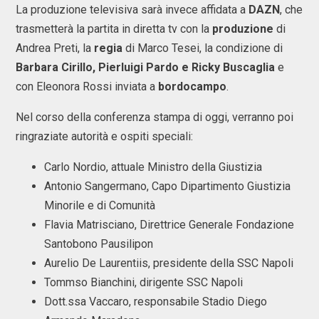
La produzione televisiva sarà invece affidata a
DAZN
, che
trasmetterà la partita in diretta tv con la
produzione
di
Andrea Preti, la
regia
di Marco Tesei, la condizione di
Barbara Cirillo, Pierluigi Pardo e Ricky Buscaglia
e
con Eleonora Rossi inviata a
bordocampo
.
Nel corso della conferenza stampa di oggi, verranno poi
ringraziate autorità e ospiti speciali:
Carlo Nordio, attuale Ministro della Giustizia
Antonio Sangermano, Capo Dipartimento Giustizia
Minorile e di Comunità
Flavia Matrisciano, Direttrice Generale Fondazione
Santobono Pausilipon
Aurelio De Laurentiis, presidente della SSC Napoli
Tommso Bianchini, dirigente SSC Napoli
Dott.ssa Vaccaro, responsabile Stadio Diego