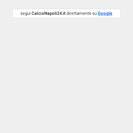
segui
CalcioNapoli24.it
direttamente su
Google