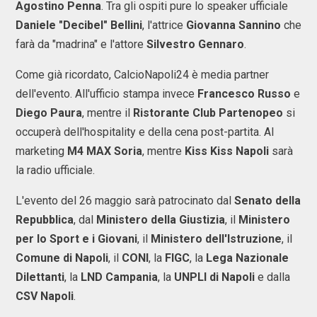
Agostino Penna
. Tra gli ospiti pure lo speaker ufficiale
Daniele "Decibel" Bellini
, l'attrice
Giovanna Sannino
che
farà da "madrina" e l'attore
Silvestro Gennaro
.
Come già ricordato, CalcioNapoli24 è media partner
dell'evento. All'ufficio stampa invece
Francesco Russo
e
Diego Paura
, mentre il
Ristorante Club Partenopeo
si
occuperà dell'hospitality e della cena post-partita. Al
marketing
M4 MAX Soria
, mentre
Kiss Kiss Napoli
sarà
la radio ufficiale.
L'evento del 26 maggio sarà patrocinato dal
Senato della
Repubblica
, dal
Ministero della Giustizia
, il
Ministero
per lo Sport e i Giovani
, il
Ministero dell'Istruzione
, il
Comune di Napoli
, il
CONI
, la
FIGC
, la
Lega Nazionale
Dilettanti
, la
LND Campania
, la
UNPLI
di Napoli
e dalla
CSV Napoli
.