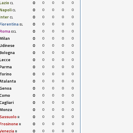
Lazio
0
0
0
0
0
CL
Napoli
0
0
0
0
0
CL
Inter
0
0
0
0
0
CL
Fiorentina
0
0
0
0
0
EL
Roma
0
0
0
0
0
ECL
Milan
0
0
0
0
0
Udinese
0
0
0
0
0
Bologna
0
0
0
0
0
Lecce
0
0
0
0
0
Parma
0
0
0
0
0
Torino
0
0
0
0
0
Atalanta
0
0
0
0
0
Genoa
0
0
0
0
0
Como
0
0
0
0
0
Cagliari
0
0
0
0
0
Monza
0
0
0
0
0
Sassuolo
0
0
0
0
0
R
Frosinone
0
0
0
0
0
R
Venezia
0
0
0
0
0
R