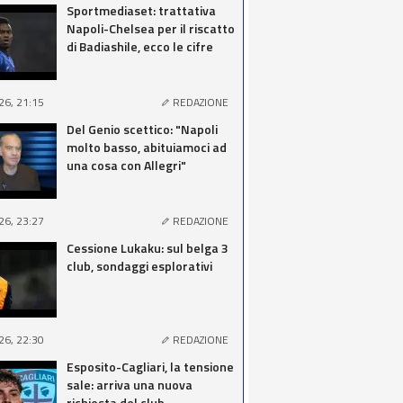
Sportmediaset: trattativa
Napoli-Chelsea per il riscatto
di Badiashile, ecco le cifre
26, 21:15
REDAZIONE
Del Genio scettico: "Napoli
molto basso, abituiamoci ad
una cosa con Allegri"
26, 23:27
REDAZIONE
Cessione Lukaku: sul belga 3
club, sondaggi esplorativi
26, 22:30
REDAZIONE
Esposito-Cagliari, la tensione
sale: arriva una nuova
richiesta del club