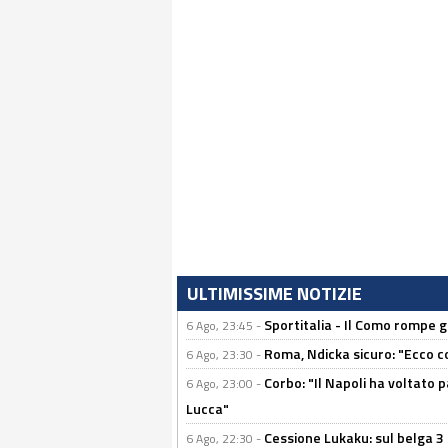
ULTIMISSIME NOTIZIE
Sportitalia - Il Como rompe g
6 Ago, 23:45 -
Roma, Ndicka sicuro: "Ecco c
6 Ago, 23:30 -
Corbo: "Il Napoli ha voltato 
6 Ago, 23:00 -
Lucca"
Cessione Lukaku: sul belga 3 
6 Ago, 22:30 -