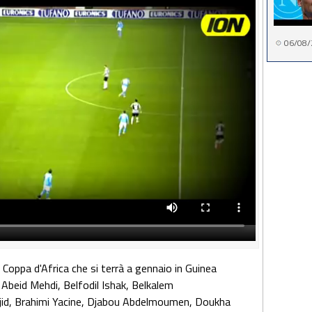
06/08/
 Coppa d'Africa che si terrà a gennaio in Guinea
: Abeid Mehdi, Belfodil Ishak, Belkalem
jid, Brahimi Yacine, Djabou Abdelmoumen, Doukha