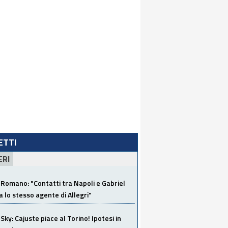
LETTI
ERI
Romano: "Contatti tra Napoli e Gabriel
a lo stesso agente di Allegri"
Sky: Cajuste piace al Torino! Ipotesi in