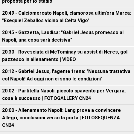
proposta per lo stadio"
20:49 - Calciomercato Napoli, clamorosa ultim'ora Marca:
"Exequiel Zeballos vicino al Celta Vigo"
20:45 - Gazzetta, Laudisa: "Gabriel Jesus promesso al
Napoli, una cosa sarà decisiva"
20:30 - Rovesciata di McTominay su assist di Neres, gol
pazzesco in allenamento | VIDEO
20:12 - Gabriel Jesus, l'agente frena: "Nessuna trattativa
col Napoli! Ad oggi non ci sono le condizioni"
20:02 - Partitella Napoli: piccolo spavento per Vergara,
cosa è successo | FOTOGALLERY CN24
20:00 - Allenamento Napoli: Lang prova a convincere
Allegri, conclusioni verso la porta | FOTOSEQUENZA
CN24