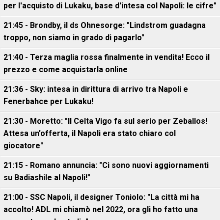
per l'acquisto di Lukaku, base d'intesa col Napoli: le cifre"
21:45 - Brondby, il ds Ohnesorge: "Lindstrom guadagna
troppo, non siamo in grado di pagarlo"
21:40 - Terza maglia rossa finalmente in vendita! Ecco il
prezzo e come acquistarla online
21:36 - Sky: intesa in dirittura di arrivo tra Napoli e
Fenerbahce per Lukaku!
21:30 - Moretto: "Il Celta Vigo fa sul serio per Zeballos!
Attesa un'offerta, il Napoli era stato chiaro col
giocatore"
21:15 - Romano annuncia: "Ci sono nuovi aggiornamenti
su Badiashile al Napoli!"
21:00 - SSC Napoli, il designer Toniolo: "La città mi ha
accolto! ADL mi chiamò nel 2022, ora gli ho fatto una