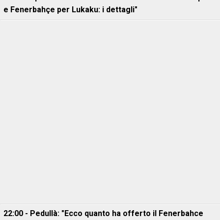
e Fenerbahçe per Lukaku: i dettagli"
22:00 - Pedullà: "Ecco quanto ha offerto il Fenerbahce