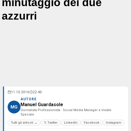
minutaggio dei due
azzurri
11.10.2016
22:40
AUTORE
Manuel Guardasole
MG
Giornalista Professionista · Social Media Manager e Inviato
Speciale
Tutti gli articoli →
𝕏 Twitter
LinkedIn
Facebook
Instagram