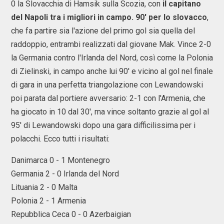
0 la Slovacchia di Hamsik sulla Scozia, con
il capitano
del Napoli tra i migliori in campo. 90' per lo slovacco
,
che fa partire sia l'azione del primo gol sia quella del
raddoppio, entrambi realizzati dal giovane Mak. Vince 2-0
la Germania contro l'Irlanda del Nord, così come la Polonia
di Zielinski, in campo anche lui 90' e vicino al gol nel finale
di gara in una perfetta triangolazione con Lewandowski
poi parata dal portiere avversario: 2-1 con l'Armenia, che
ha giocato in 10 dal 30', ma vince soltanto grazie al gol al
95' di Lewandowski dopo una gara difficilissima per i
polacchi. Ecco tutti i risultati:
Danimarca 0 - 1 Montenegro
Germania 2 - 0 Irlanda del Nord
Lituania 2 - 0 Malta
Polonia 2 - 1 Armenia
Repubblica Ceca 0 - 0 Azerbaigian