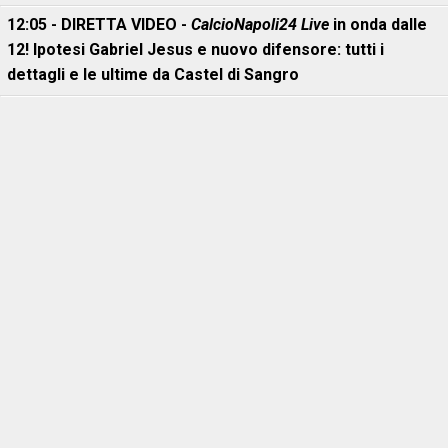
12:05 - DIRETTA VIDEO -
CalcioNapoli24 Live
in onda dalle
12! Ipotesi Gabriel Jesus e nuovo difensore: tutti i
dettagli e le ultime da Castel di Sangro