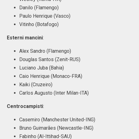
Danilo (Flamengo)
Paulo Henrique (Vasco)
Vitinho (Botafogo)
Esterni
mancini
:
Alex Sandro (Flamengo)
Douglas Santos (Zenit-RUS)
Luciano Juba (Bahia)
Caio Henrique (Monaco-FRA)
Kaiki (Cruzeiro)
Carlos Augusto (Inter Milan-ITA)
Centrocampisti
:
Casemiro (Manchester United-ING)
Bruno Guimarães (Newcastle-ING)
Fabinho (Al-Ittihad-SAU)