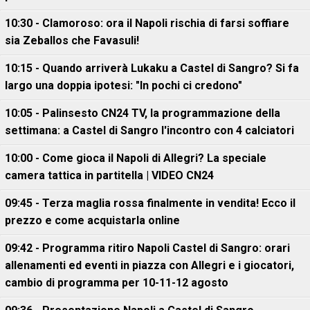
10:30 - Clamoroso: ora il Napoli rischia di farsi soffiare
sia Zeballos che Favasuli!
10:15 - Quando arriverà Lukaku a Castel di Sangro? Si fa
largo una doppia ipotesi: "In pochi ci credono"
10:05 - Palinsesto CN24 TV, la programmazione della
settimana: a Castel di Sangro l'incontro con 4 calciatori
10:00 - Come gioca il Napoli di Allegri? La speciale
camera tattica in partitella | VIDEO CN24
09:45 - Terza maglia rossa finalmente in vendita! Ecco il
prezzo e come acquistarla online
09:42 - Programma ritiro Napoli Castel di Sangro: orari
allenamenti ed eventi in piazza con Allegri e i giocatori,
cambio di programma per 10-11-12 agosto