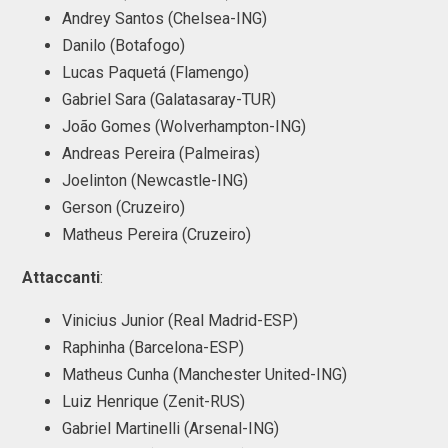
Andrey Santos (Chelsea-ING)
Danilo (Botafogo)
Lucas Paquetá (Flamengo)
Gabriel Sara (Galatasaray-TUR)
João Gomes (Wolverhampton-ING)
Andreas Pereira (Palmeiras)
Joelinton (Newcastle-ING)
Gerson (Cruzeiro)
Matheus Pereira (Cruzeiro)
Attaccanti
:
Vinicius Junior (Real Madrid-ESP)
Raphinha (Barcelona-ESP)
Matheus Cunha (Manchester United-ING)
Luiz Henrique (Zenit-RUS)
Gabriel Martinelli (Arsenal-ING)