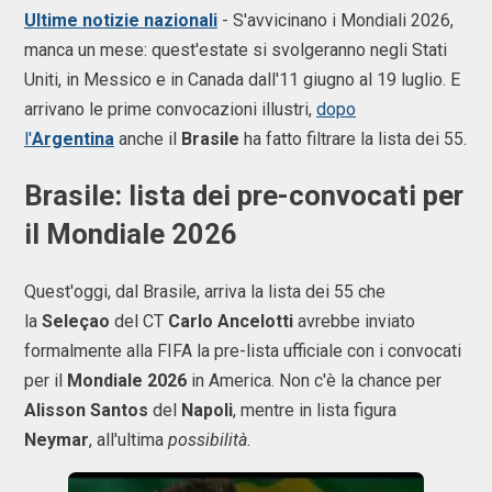
Ultime notizie nazionali
- S'avvicinano i Mondiali 2026,
manca un mese: quest'estate si svolgeranno negli Stati
Uniti, in Messico e in Canada dall'11 giugno al 19 luglio. E
arrivano le prime convocazioni illustri,
dopo
l'
Argentina
anche il
Brasile
ha fatto filtrare la lista dei 55.
Brasile: lista dei pre-convocati per
il Mondiale 2026
Quest'oggi, dal Brasile, arriva la lista dei 55 che
la
Seleçao
del CT
Carlo Ancelotti
avrebbe inviato
formalmente alla FIFA la pre-lista ufficiale con i convocati
per il
Mondiale 2026
in America. Non c'è la chance per
Alisson Santos
del
Napoli
, mentre in lista figura
Neymar
, all'ultima
possibilità.