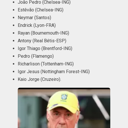
João Pedro (Chelsea-ING)
Estêvão (Chelsea-ING)
Neymar (Santos)
Endrick (Lyon-FRA)
Rayan (Bournemouth-ING)
Antony (Real Bétis-ESP)
Igor Thiago (Brentford-ING)
Pedro (Flamengo)
Richarlison (Tottenham-ING)
Igor Jesus (Nottingham Forest-ING)
Kaio Jorge (Cruzeiro).