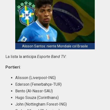
Alisson Santos: niente Mondiale col Brasile
La lista la anticipa
Esporte Band TV:
Portieri
:
Alisson (Liverpool-ING)
Ederson (Fenerbahçe-TUR)
Bento (Al-Nassr-SAU)
Hugo Souza (Corinthians)
John (Nottingham Forest-ING)