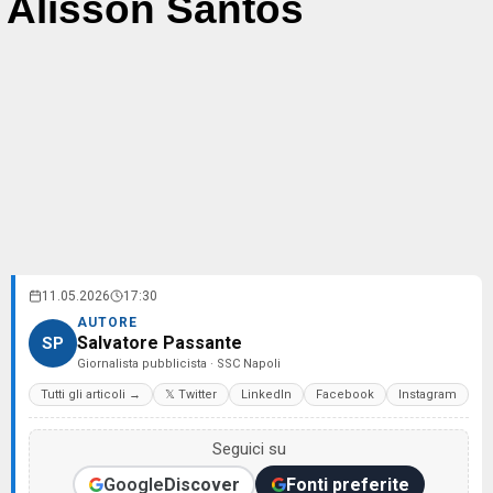
Alisson Santos
11.05.2026
17:30
AUTORE
Salvatore Passante
SP
Giornalista pubblicista · SSC Napoli
Tutti gli articoli →
𝕏 Twitter
LinkedIn
Facebook
Instagram
Seguici su
Google
Discover
Fonti preferite