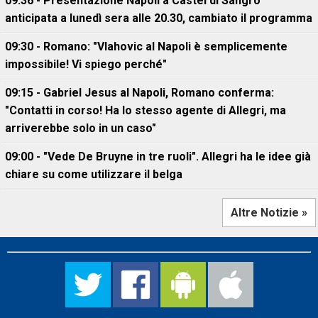
09:36 - Presentazione Napoli a Castel di Sangro
anticipata a lunedì sera alle 20.30, cambiato il programma
09:30 - Romano: "Vlahovic al Napoli è semplicemente
impossibile! Vi spiego perché"
09:15 - Gabriel Jesus al Napoli, Romano conferma:
"Contatti in corso! Ha lo stesso agente di Allegri, ma
arriverebbe solo in un caso"
09:00 - "Vede De Bruyne in tre ruoli". Allegri ha le idee già
chiare su come utilizzare il belga
Altre Notizie »