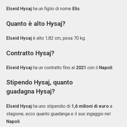
Elseid Hysaj
ha un figlio di nome
Elis
.
Quanto è alto Hysaj?
Elseid Hysaj
è alto 1,82 cm, pesa 70 kg.
Contratto Hysaj?
Elseid Hysaj
ha un contratto fino al
2021
con il
Napoli
.
Stipendo Hysaj, quanto
guadagna Hysaj?
Elseid Hysaj
ha uno stipendio di
1,6 milioni di euro
a
stagione, ecco quanto guadanga e il suo ingaggio nel
Napoli
.