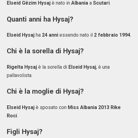
Elseid Gëzim Hysaj
è nato in
Albania
a
Scutari
.
Quanti anni ha Hysaj?
Elseid Hysaj
ha
24 anni
essendo nato il
2 febbraio 1994
.
Chi è la sorella di Hysaj?
Rigelta Hysaj
è la sorella di
Elseid Hysaj
, è una
pallavolista.
Chi è la moglie di Hysaj?
Elseid Hysaj
è sposato con
Miss Albania 2013 Rike
Roci
.
Figli Hysaj?