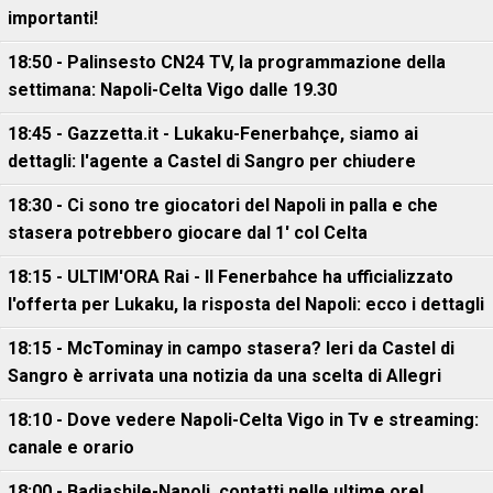
importanti!
18:50 - Palinsesto CN24 TV, la programmazione della
settimana: Napoli-Celta Vigo dalle 19.30
18:45 - Gazzetta.it - Lukaku-Fenerbahçe, siamo ai
dettagli: l'agente a Castel di Sangro per chiudere
18:30 - Ci sono tre giocatori del Napoli in palla e che
stasera potrebbero giocare dal 1' col Celta
18:15 - ULTIM'ORA Rai - Il Fenerbahce ha ufficializzato
l'offerta per Lukaku, la risposta del Napoli: ecco i dettagli
18:15 - McTominay in campo stasera? Ieri da Castel di
Sangro è arrivata una notizia da una scelta di Allegri
18:10 - Dove vedere Napoli-Celta Vigo in Tv e streaming:
canale e orario
18:00 - Badiashile-Napoli, contatti nelle ultime ore!