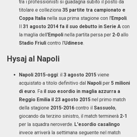
tra i professionisti si guadagna subito il posto da
titolare e colleziona
35 partite tra campionato e
Coppa Italia
nella sua prima stagione con l'
Empoli
.
Il
31 agosto 2014 fa il suo debutto in Serie A
con
la maglia dell'
Empoli
nella partita persa per
2-0
allo
Stadio Friuli
contro l'
Udinese
.
Hysaj al Napoli
Napoli 2015-oggi
: il
3 agosto 2015
viene
acquistato a titolo definitivo dal
Napoli
per
5 milioni
di euro
. Fa
il suo esordio in maglia azzurra a
Reggio Emilia il 23 agosto 2015
nel primo match
della stagione
2015-2016
contro il
Sassuolo
,
giocando da terzino sinistro, il match terminerà
2-1
per la squadra neroverde.
L'esordio casalingo
invece arriverà la settimana seguente nel match