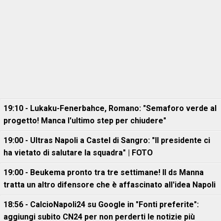
19:10 - Lukaku-Fenerbahce, Romano: "Semaforo verde al
progetto! Manca l'ultimo step per chiudere"
19:00 - Ultras Napoli a Castel di Sangro: "Il presidente ci
ha vietato di salutare la squadra" | FOTO
19:00 - Beukema pronto tra tre settimane! Il ds Manna
tratta un altro difensore che è affascinato all'idea Napoli
18:56 - CalcioNapoli24 su Google in "Fonti preferite":
aggiungi subito CN24 per non perderti le notizie più