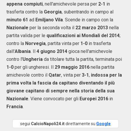
appena compiuti
, nell'amichevole persa per
2-1
in
trasferta contro la
Georgia
, subentrando in campo al
minuto 61
ad
Emiljano Vila
. Scende in campo con la
Nazionale
per la seconda volta il
22 marzo 2013
nella
partita valida per le
qualificazioni ai Mondiali del 2014
;
contro la
Norvegia
, partita vinta per
1-0
in trasferta
dall'
Albania
. Il
4 giugno 2014
gioca nell'amichevole
contro l'
Ungheria
da titolare tutta la partita, terminata poi
1-0
per gli ungheresi. Il
29 maggio 2016
nella partita
amichevole contro il
Qatar
, vinta per
3-1
,
indossa per la
prima volta la fascia da capitano diventando il più
giovane capitano di sempre nella storia della sua
Nazionale
. Viene convocato per gli
Europei 2016
in
Francia
.
segui
CalcioNapoli24.it
direttamente su
Google