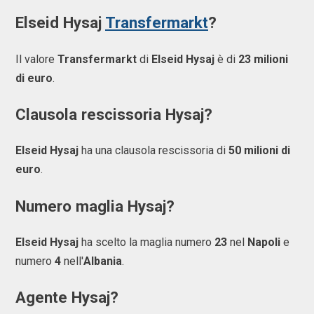
Elseid Hysaj
Transfermarkt
?
Il valore
Transfermarkt
di
Elseid Hysaj
è di
23 milioni
di euro
.
Clausola rescissoria Hysaj?
Elseid Hysaj
ha una clausola rescissoria di
50 milioni di
euro
.
Numero maglia Hysaj?
Elseid Hysaj
ha scelto la maglia numero
23
nel
Napoli
e
numero
4
nell'
Albania
.
Agente Hysaj?