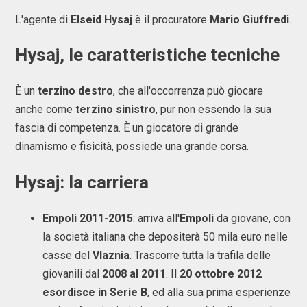
L'agente di
Elseid Hysaj
è il procuratore
Mario Giuffredi
.
Hysaj, le caratteristiche tecniche
È un
terzino destro
, che all'occorrenza può giocare
anche come
terzino sinistro
, pur non essendo la sua
fascia di competenza. È un giocatore di grande
dinamismo e fisicità, possiede una grande corsa.
Hysaj: la carriera
Empoli 2011-2015
: arriva all'
Empoli
da giovane, con
la società italiana che depositerà 50 mila euro nelle
casse del
Vlaznia
. Trascorre tutta la trafila delle
giovanili dal
2008 al 2011
. Il
20 ottobre 2012
esordisce in Serie B
, ed alla sua prima esperienze