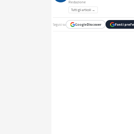
Redazione
Tutti gli articoli →
Google
Discover
Fonti prefe
Seguici su