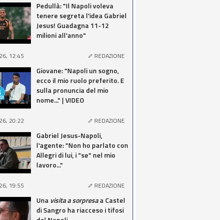
Pedullà: "Il Napoli voleva
tenere segreta l'idea Gabriel
Jesus! Guadagna 11-12
milioni all'anno"
26, 12:45
REDAZIONE
Giovane: "Napoli un sogno,
ecco il mio ruolo preferito. E
sulla pronuncia del mio
nome..." | VIDEO
26, 20:22
REDAZIONE
Gabriel Jesus-Napoli,
l'agente: "Non ho parlato con
Allegri di lui, i "se" nel mio
lavoro..."
26, 19:55
REDAZIONE
Una
visita a sorpresa
a Castel
di Sangro ha riacceso i tifosi
del Napoli