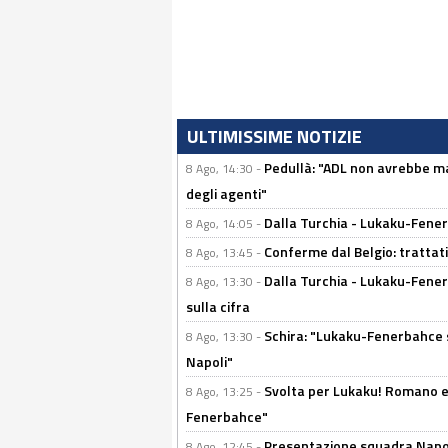
ULTIMISSIME NOTIZIE
Pedullà: "ADL non avrebbe ma
8 Ago, 14:30 -
degli agenti"
Dalla Turchia - Lukaku-Fenerb
8 Ago, 14:05 -
Conferme dal Belgio: trattativ
8 Ago, 13:45 -
Dalla Turchia - Lukaku-Fener
8 Ago, 13:30 -
sulla cifra
Schira: "Lukaku-Fenerbahce si
8 Ago, 13:30 -
Napoli"
Svolta per Lukaku! Romano e 
8 Ago, 13:25 -
Fenerbahce"
Presentazione squadra Napoli
8 Ago, 12:45 -