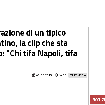
azione di un tipico
ino, la clip che sta
 "Chi tifa Napoli, tifa
07-06-2015
14:45
MULTIMEDIA
NOTIZ