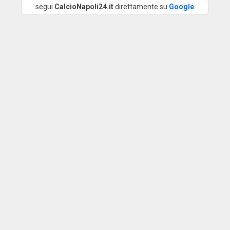
segui
CalcioNapoli24.it
direttamente su
Google