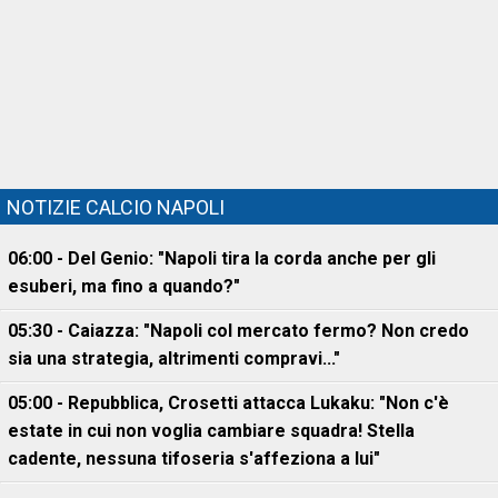
NOTIZIE CALCIO NAPOLI
06:00 - Del Genio: "Napoli tira la corda anche per gli
esuberi, ma fino a quando?"
05:30 - Caiazza: "Napoli col mercato fermo? Non credo
sia una strategia, altrimenti compravi..."
05:00 - Repubblica, Crosetti attacca Lukaku: "Non c'è
estate in cui non voglia cambiare squadra! Stella
cadente, nessuna tifoseria s'affeziona a lui"