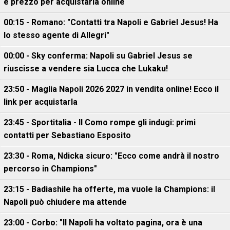
e prezzo per acquistarla online
00:15 - Romano: "Contatti tra Napoli e Gabriel Jesus! Ha
lo stesso agente di Allegri"
00:00 - Sky conferma: Napoli su Gabriel Jesus se
riuscisse a vendere sia Lucca che Lukaku!
23:50 - Maglia Napoli 2026 2027 in vendita online! Ecco il
link per acquistarla
23:45 - Sportitalia - Il Como rompe gli indugi: primi
contatti per Sebastiano Esposito
23:30 - Roma, Ndicka sicuro: "Ecco come andrà il nostro
percorso in Champions"
23:15 - Badiashile ha offerte, ma vuole la Champions: il
Napoli può chiudere ma attende
23:00 - Corbo: "Il Napoli ha voltato pagina, ora è una