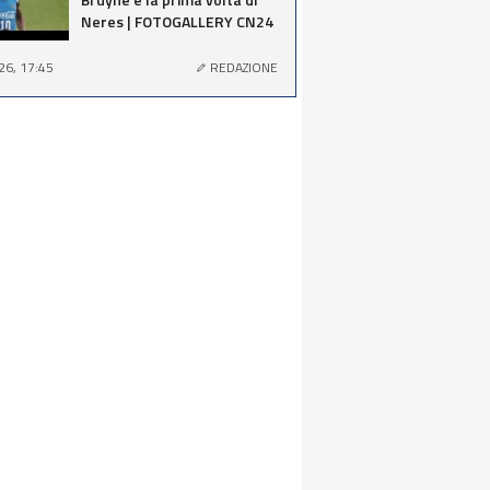
Neres | FOTOGALLERY CN24
26, 17:45
REDAZIONE