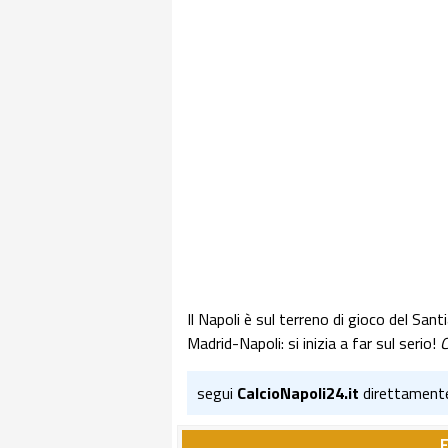
Il Napoli è sul terreno di gioco del San
Madrid-Napoli: si inizia a far sul serio!
C
segui
CalcioNapoli24.it
direttament