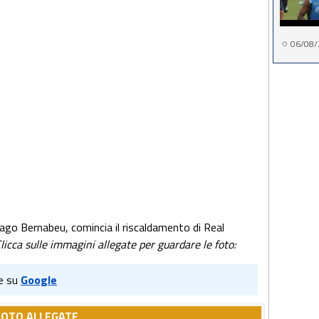
06/08/
tiago Bernabeu, comincia il riscaldamento di Real
licca sulle immagini allegate per guardare le foto:
e su
Google
FOTO ALLEGATE