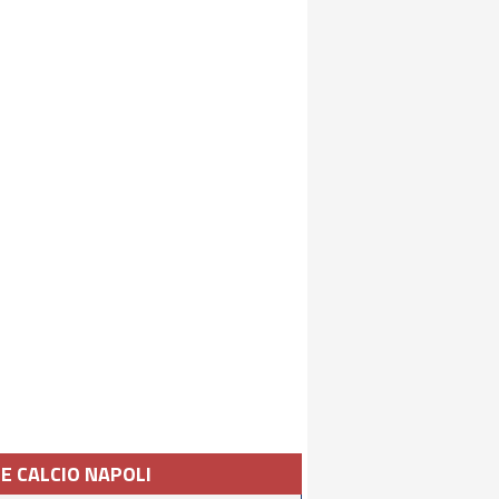
IE CALCIO NAPOLI