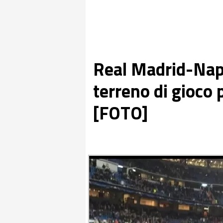
Real Madrid-Napol
terreno di gioco 
[FOTO]