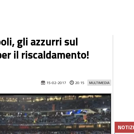
i, gli azzurri sul
per il riscaldamento!
15-02-2017
20:15
MULTIMEDIA
NOTIZ