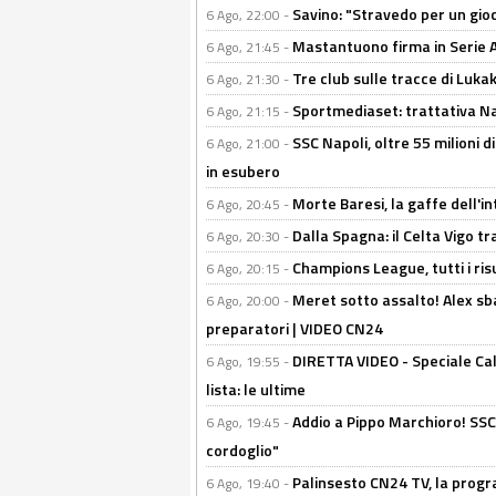
Savino: "Stravedo per un gio
6 Ago, 22:00 -
Mastantuono firma in Serie A, 
6 Ago, 21:45 -
Tre club sulle tracce di Luka
6 Ago, 21:30 -
Sportmediaset: trattativa Nap
6 Ago, 21:15 -
SSC Napoli, oltre 55 milioni d
6 Ago, 21:00 -
in esubero
Morte Baresi, la gaffe dell'i
6 Ago, 20:45 -
Dalla Spagna: il Celta Vigo tr
6 Ago, 20:30 -
Champions League, tutti i ris
6 Ago, 20:15 -
Meret sotto assalto! Alex sba
6 Ago, 20:00 -
preparatori | VIDEO CN24
DIRETTA VIDEO - Speciale Cal
6 Ago, 19:55 -
lista: le ultime
Addio a Pippo Marchioro! SSC N
6 Ago, 19:45 -
cordoglio"
Palinsesto CN24 TV, la prog
6 Ago, 19:40 -