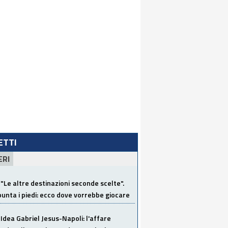
LETTI
ERI
"Le altre destinazioni seconde scelte".
unta i piedi: ecco dove vorrebbe giocare
Idea Gabriel Jesus-Napoli: l'affare