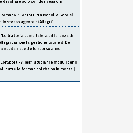
 decollare solo con due cessioni
Romano: "Contatti tra Napoli e Gabriel
a lo stesso agente di Allegri"
"Lo tratterà come tale, a differenza di
Allegri cambia la gestione totale di De
la novità rispetto lo scorso anno
CorSport - Allegri studia tre moduli per il
li: tutte le formazioni che ha in mente |
O