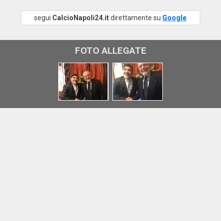
segui
CalcioNapoli24.it
direttamente su
Google
FOTO ALLEGATE