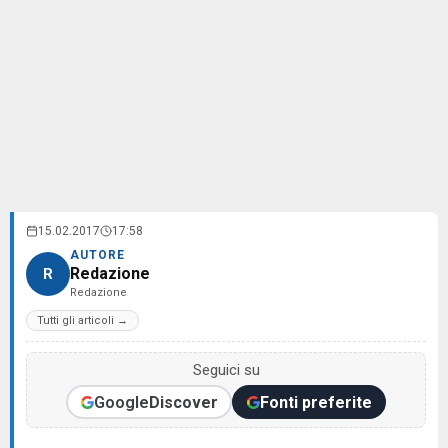
15.02.2017
17:58
AUTORE
Redazione
R
Redazione
Tutti gli articoli →
Seguici su
Google
Discover
Fonti preferite