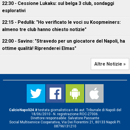
22:30 - Cessione Lukaku: sul belga 3 club, sondaggi
esplorativi
22:15 - Pedullà: "Ho verificato le voci su Koopmeiners:
almeno tre club hanno chiesto notizie"
22:00 - Savino: "Stravedo per un giocatore del Napoli, ha
ottime qualità! Riprenderei Elmas"
Altre Notizie »
CalcioNapoli24.it
testata giornalistica n.46 aut. Tribunale di Napoli del
18/06/2010 - N. registrazione ROC-27006.
Direttore responsabile: Salvatore Passante
Social Multiservice Cooperativa, Via Dei Fiorentini 21, 80133 Napoli P.I.
08796131210