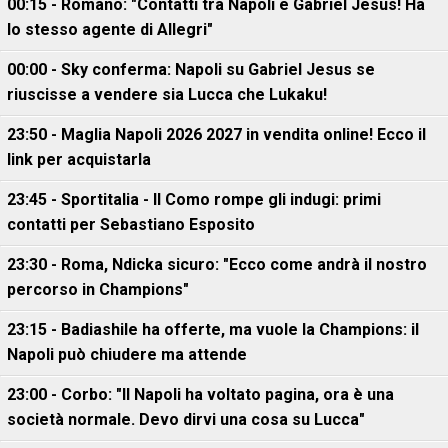
00:15 - Romano: "Contatti tra Napoli e Gabriel Jesus! Ha
lo stesso agente di Allegri"
00:00 - Sky conferma: Napoli su Gabriel Jesus se
riuscisse a vendere sia Lucca che Lukaku!
23:50 - Maglia Napoli 2026 2027 in vendita online! Ecco il
link per acquistarla
23:45 - Sportitalia - Il Como rompe gli indugi: primi
contatti per Sebastiano Esposito
23:30 - Roma, Ndicka sicuro: "Ecco come andrà il nostro
percorso in Champions"
23:15 - Badiashile ha offerte, ma vuole la Champions: il
Napoli può chiudere ma attende
23:00 - Corbo: "Il Napoli ha voltato pagina, ora è una
società normale. Devo dirvi una cosa su Lucca"