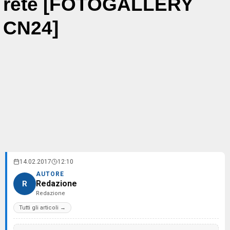
rete [FOTOGALLERY
CN24]
14.02.2017
12:10
AUTORE
Redazione
R
Redazione
Tutti gli articoli →