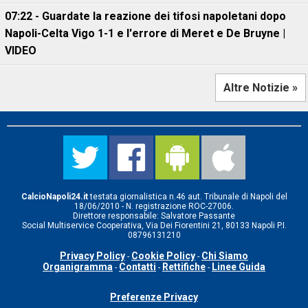
07:22 - Guardate la reazione dei tifosi napoletani dopo
Napoli-Celta Vigo 1-1 e l'errore di Meret e De Bruyne |
VIDEO
Altre Notizie »
CalcioNapoli24.it
testata giornalistica n.46 aut. Tribunale di Napoli del
18/06/2010 - N. registrazione ROC-27006.
Direttore responsabile: Salvatore Passante
Social Multiservice Cooperativa, Via Dei Fiorentini 21, 80133 Napoli P.I.
08796131210
Privacy Policy
Cookie Policy
Chi Siamo
-
-
Organigramma
Contatti
Rettifiche
Linee Guida
-
-
-
Preferenze Privacy