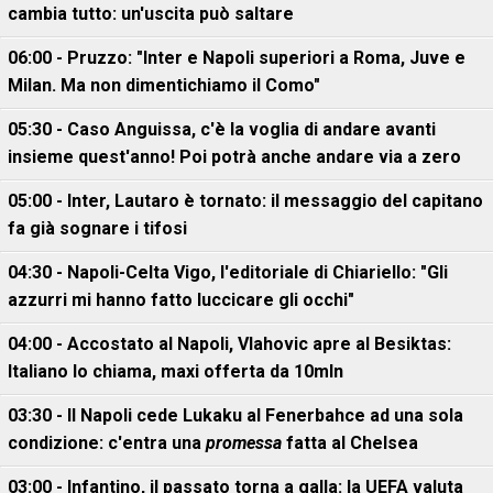
cambia tutto: un'uscita può saltare
06:00 - Pruzzo: "Inter e Napoli superiori a Roma, Juve e
Milan. Ma non dimentichiamo il Como"
05:30 - Caso Anguissa, c'è la voglia di andare avanti
insieme quest'anno! Poi potrà anche andare via a zero
05:00 - Inter, Lautaro è tornato: il messaggio del capitano
fa già sognare i tifosi
04:30 - Napoli-Celta Vigo, l'editoriale di Chiariello: "Gli
azzurri mi hanno fatto luccicare gli occhi"
04:00 - Accostato al Napoli, Vlahovic apre al Besiktas:
Italiano lo chiama, maxi offerta da 10mln
03:30 - Il Napoli cede Lukaku al Fenerbahce ad una sola
condizione: c'entra una
promessa
fatta al Chelsea
03:00 - Infantino, il passato torna a galla: la UEFA valuta