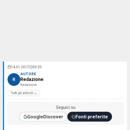
14.01.2017
09:20
AUTORE
Redazione
R
Redazione
Tutti gli articoli →
Seguici su
Google
Discover
Fonti preferite