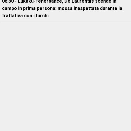
08:30 - Lukaku-Fenerbahce, De Laurentiis scende in
campo in prima persona: mossa inaspettata durante la
trattativa con i turchi