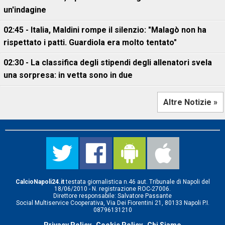
un'indagine
02:45 - Italia, Maldini rompe il silenzio: "Malagò non ha
rispettato i patti. Guardiola era molto tentato"
02:30 - La classifica degli stipendi degli allenatori svela
una sorpresa: in vetta sono in due
Altre Notizie »
CalcioNapoli24.it
testata giornalistica n.46 aut. Tribunale di Napoli del
18/06/2010 - N. registrazione ROC-27006.
Direttore responsabile: Salvatore Passante
Social Multiservice Cooperativa, Via Dei Fiorentini 21, 80133 Napoli P.I.
08796131210