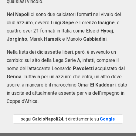
qualsiasi vincolo.
Nel
Napoli
ci sono due calciatori formati nel vivaio del
club azzurro, ovvero Luigi
Sepe
e Lorenzo
Insigne
, e
quattro over 21 formati in Italia come Elseid
Hysaj
,
Jorginho
, Marek
Hamsik
e Manolo
Gabbiadini
.
Nella lista dei diciassette liberi, però, è avvenuto un
cambio: sul sito della Lega Serie A, infatti, compare il
nome dell'attaccante Leonardo
Pavoletti
acquistato dal
Genoa
. Tuttavia per un azzurro che entra, un altro deve
uscire: a mancare è il marocchino Omar
El Kaddouri
, dato
in uscita ed attualmente assente per via dell'impegno in
Coppa d'Africa
.
segui
CalcioNapoli24.it
direttamente su
Google