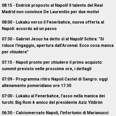
08:15 - Endrick proposto al Napoli! Il talento del Real
Madrid non convince De Laurentiis per due motivi
08:00 - Lukaku verso il Fenerbahce, nuova offerta al
Napoli: accordo ad un passo
07:30 - Gabriel Jesus ha detto sì al Napoli! Schira: "Si
riduce l'ingaggio, apertura dall'Arsenal. Ecco cosa manca
per chiudere"
07:15 - Napoli pronto per chiudere il primo acquisto:
summit previsto nelle prossime ore, i dettagli
07:09 - Programma ritiro Napoli Castel di Sangro: oggi
allenamento pomeridiano ore 17.30
07:00 - Lukaku al Fenerbahce, l'asso nella manica dei
turchi: Big Rom è amico del presidente Aziz Yildirim
06:30 - Calciomercato Napoli, l'infortunio di Marianucci