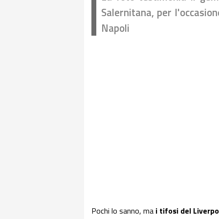
Salernitana, per l'occasio
Napoli
Pochi lo sanno, ma
i tifosi del Liver