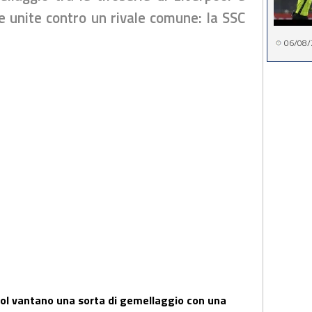
ne unite contro un rivale comune: la SSC
06/08/
pool vantano una sorta di gemellaggio con una