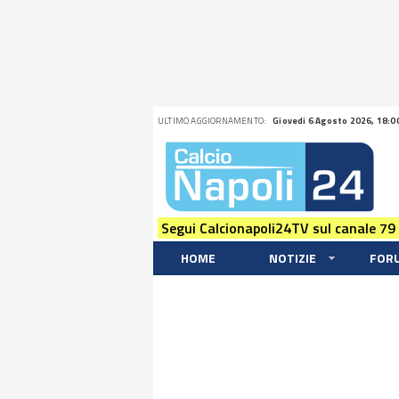
ULTIMO AGGIORNAMENTO:
Giovedi 6 Agosto 2026, 18:0
Segui Calcionapoli24TV sul canale 79
HOME
NOTIZIE
FOR