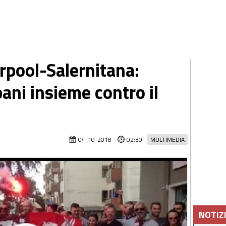
rpool-Salernitana:
ani insieme contro il
04-10-2018
02:30
MULTIMEDIA
NOTIZ