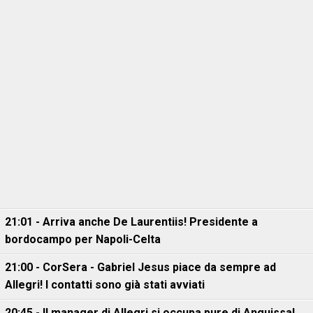
21:01 - Arriva anche De Laurentiis! Presidente a
bordocampo per Napoli-Celta
21:00 - CorSera - Gabriel Jesus piace da sempre ad
Allegri! I contatti sono già stati avviati
20:45 - Il manager di Allegri si occupa pure di Anguissa!