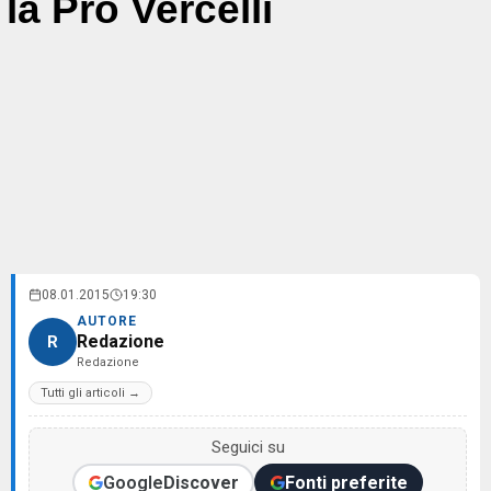
la Pro Vercelli
08.01.2015
19:30
AUTORE
Redazione
R
Redazione
Tutti gli articoli →
Seguici su
Google
Discover
Fonti preferite