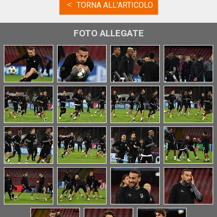
<
TORNA ALL'ARTICOLO
FOTO ALLEGATE