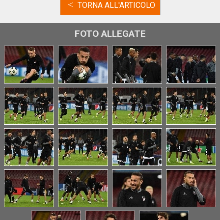
<
TORNA ALL'ARTICOLO
FOTO ALLEGATE