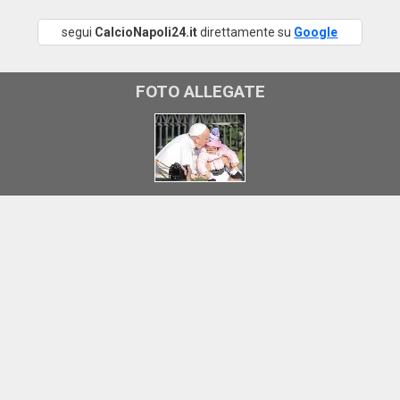
segui
CalcioNapoli24.it
direttamente su
Google
FOTO ALLEGATE