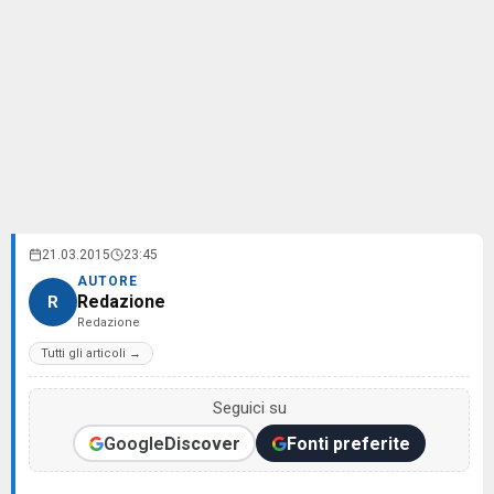
21.03.2015
23:45
AUTORE
Redazione
R
Redazione
Tutti gli articoli →
Seguici su
Google
Discover
Fonti preferite