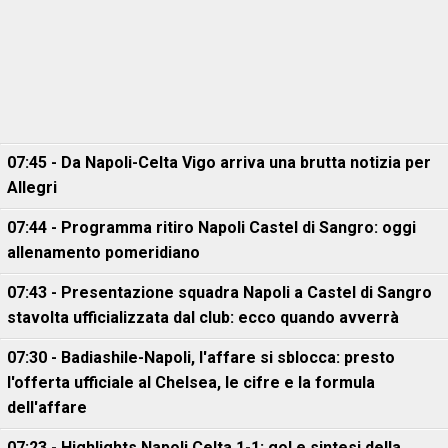
07:45 - Da Napoli-Celta Vigo arriva una brutta notizia per
Allegri
07:44 - Programma ritiro Napoli Castel di Sangro: oggi
allenamento pomeridiano
07:43 - Presentazione squadra Napoli a Castel di Sangro
stavolta ufficializzata dal club: ecco quando avverrà
07:30 - Badiashile-Napoli, l'affare si sblocca: presto
l'offerta ufficiale al Chelsea, le cifre e la formula
dell'affare
07:23 - Highlights Napoli Celta 1-1: gol e sintesi della