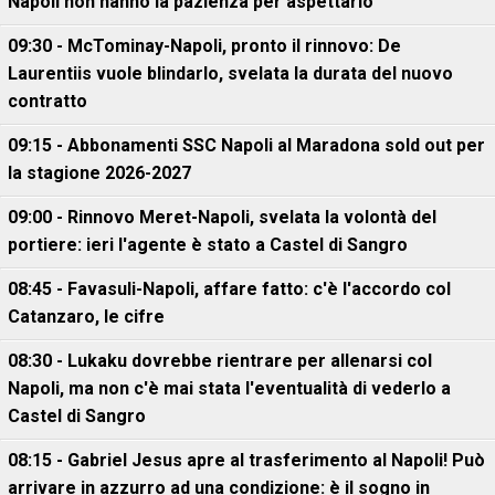
Napoli non hanno la pazienza per aspettarlo"
09:30 - McTominay-Napoli, pronto il rinnovo: De
Laurentiis vuole blindarlo, svelata la durata del nuovo
contratto
09:15 - Abbonamenti SSC Napoli al Maradona sold out per
la stagione 2026-2027
09:00 - Rinnovo Meret-Napoli, svelata la volontà del
portiere: ieri l'agente è stato a Castel di Sangro
08:45 - Favasuli-Napoli, affare fatto: c'è l'accordo col
Catanzaro, le cifre
08:30 - Lukaku dovrebbe rientrare per allenarsi col
Napoli, ma non c'è mai stata l'eventualità di vederlo a
Castel di Sangro
08:15 - Gabriel Jesus apre al trasferimento al Napoli! Può
arrivare in azzurro ad una condizione: è il sogno in