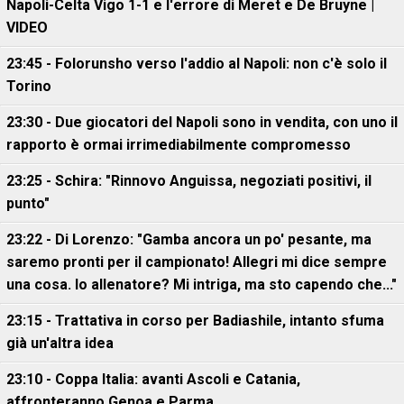
Napoli-Celta Vigo 1-1 e l'errore di Meret e De Bruyne |
VIDEO
23:45 - Folorunsho verso l'addio al Napoli: non c'è solo il
Torino
23:30 - Due giocatori del Napoli sono in vendita, con uno il
rapporto è ormai irrimediabilmente compromesso
23:25 - Schira: "Rinnovo Anguissa, negoziati positivi, il
punto"
23:22 - Di Lorenzo: "Gamba ancora un po' pesante, ma
saremo pronti per il campionato! Allegri mi dice sempre
una cosa. Io allenatore? Mi intriga, ma sto capendo che..."
23:15 - Trattativa in corso per Badiashile, intanto sfuma
già un'altra idea
23:10 - Coppa Italia: avanti Ascoli e Catania,
affronteranno Genoa e Parma