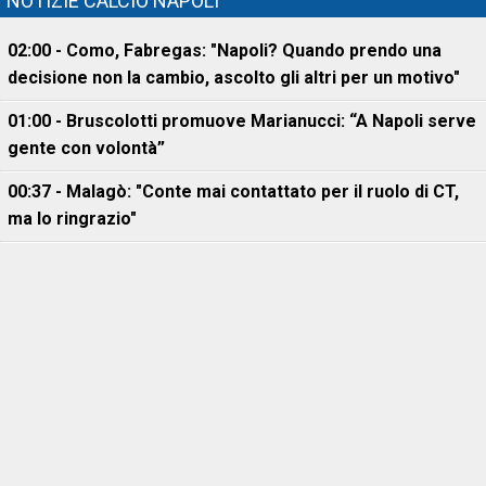
NOTIZIE CALCIO NAPOLI
02:00 - Como, Fabregas: "Napoli? Quando prendo una
decisione non la cambio, ascolto gli altri per un motivo"
01:00 - Bruscolotti promuove Marianucci: “A Napoli serve
gente con volontà”
00:37 - Malagò: "Conte mai contattato per il ruolo di CT,
ma lo ringrazio"