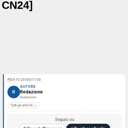
CN24]
04.10.2018
17:00
AUTORE
Redazione
R
Redazione
Tutti gli articoli →
Seguici su