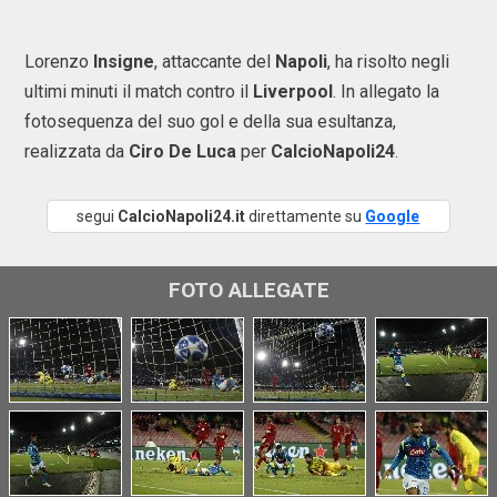
Lorenzo
Insigne
, attaccante del
Napoli
, ha risolto negli
ultimi minuti il match contro il
Liverpool
. In allegato la
fotosequenza del suo gol e della sua esultanza,
realizzata da
Ciro De Luca
per
CalcioNapoli24
.
segui
CalcioNapoli24.it
direttamente su
Google
FOTO ALLEGATE