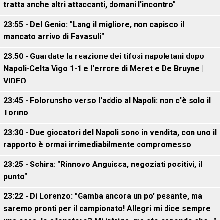
tratta anche altri attaccanti, domani l'incontro"
23:55 - Del Genio: "Lang il migliore, non capisco il
mancato arrivo di Favasuli"
23:50 - Guardate la reazione dei tifosi napoletani dopo
Napoli-Celta Vigo 1-1 e l'errore di Meret e De Bruyne |
VIDEO
23:45 - Folorunsho verso l'addio al Napoli: non c'è solo il
Torino
23:30 - Due giocatori del Napoli sono in vendita, con uno il
rapporto è ormai irrimediabilmente compromesso
23:25 - Schira: "Rinnovo Anguissa, negoziati positivi, il
punto"
23:22 - Di Lorenzo: "Gamba ancora un po' pesante, ma
saremo pronti per il campionato! Allegri mi dice sempre