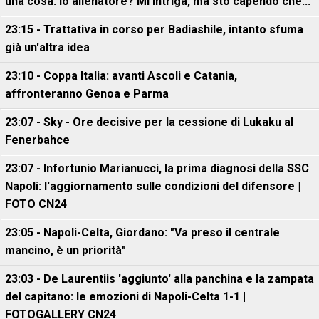
una cosa. Io allenatore? Mi intriga, ma sto capendo che..."
23:15 - Trattativa in corso per Badiashile, intanto sfuma
già un'altra idea
23:10 - Coppa Italia: avanti Ascoli e Catania,
affronteranno Genoa e Parma
23:07 - Sky - Ore decisive per la cessione di Lukaku al
Fenerbahce
23:07 - Infortunio Marianucci, la prima diagnosi della SSC
Napoli: l'aggiornamento sulle condizioni del difensore |
FOTO CN24
23:05 - Napoli-Celta, Giordano: "Va preso il centrale
mancino, è un priorità"
23:03 - De Laurentiis 'aggiunto' alla panchina e la zampata
del capitano: le emozioni di Napoli-Celta 1-1 |
FOTOGALLERY CN24