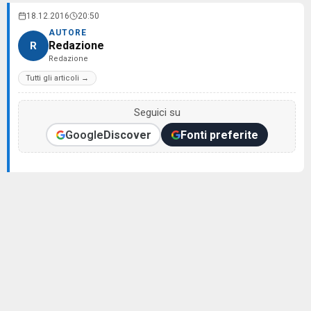
18.12.2016
20:50
AUTORE
Redazione
R
Redazione
Tutti gli articoli →
Seguici su
Google
Discover
Fonti preferite