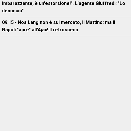
imbarazzante, è un'estorsione!". L'agente Giuffredi: "Lo
denuncio"
09:15 - Noa Lang non è sul mercato, Il Mattino: ma il
Napoli "apre" all'Ajax! Il retroscena