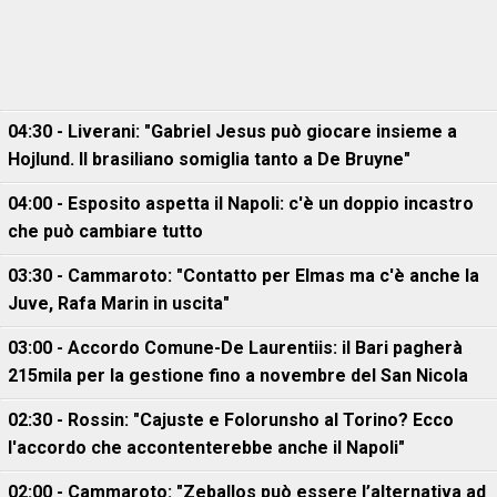
04:30 - Liverani: "Gabriel Jesus può giocare insieme a
Hojlund. Il brasiliano somiglia tanto a De Bruyne"
04:00 - Esposito aspetta il Napoli: c'è un doppio incastro
che può cambiare tutto
03:30 - Cammaroto: "Contatto per Elmas ma c'è anche la
Juve, Rafa Marin in uscita"
03:00 - Accordo Comune-De Laurentiis: il Bari pagherà
215mila per la gestione fino a novembre del San Nicola
02:30 - Rossin: "Cajuste e Folorunsho al Torino? Ecco
l'accordo che accontenterebbe anche il Napoli"
02:00 - Cammaroto: "Zeballos può essere l’alternativa ad