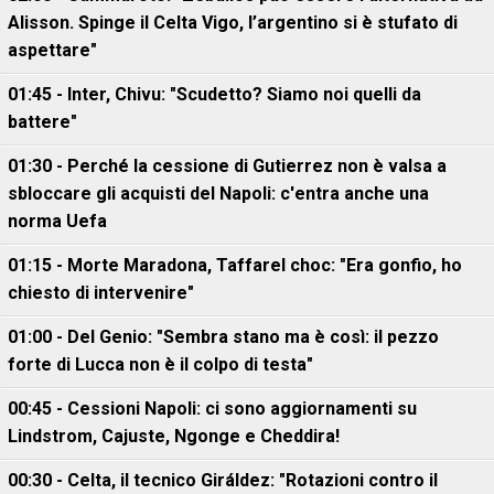
Alisson. Spinge il Celta Vigo, l’argentino si è stufato di
aspettare"
01:45 - Inter, Chivu: "Scudetto? Siamo noi quelli da
battere"
01:30 - Perché la cessione di Gutierrez non è valsa a
sbloccare gli acquisti del Napoli: c'entra anche una
norma Uefa
01:15 - Morte Maradona, Taffarel choc: "Era gonfio, ho
chiesto di intervenire"
01:00 - Del Genio: "Sembra stano ma è così: il pezzo
forte di Lucca non è il colpo di testa"
00:45 - Cessioni Napoli: ci sono aggiornamenti su
Lindstrom, Cajuste, Ngonge e Cheddira!
00:30 - Celta, il tecnico Giráldez: "Rotazioni contro il